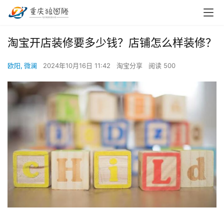
淘宝开店装修要多少钱？店铺怎么样装修？
欧阳, 微澜
2024年10月16日 11:42
淘宝分享
阅读 500