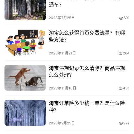
承担相关法律责任。如发现本站有涉嫌抄袭侵权/违法违规的内
通车？
容， 请发送邮件至
153055113@qq.com
举报，一经查实，
本站将立刻删除。
2023年7月25日
691
淘宝怎么获得首页免费流量？有哪
些方法？
2023年11月21日
264
淘宝违规记录怎么清除？商品违规
怎么处理？
2023年11月10日
431
淘宝订单险多少钱一单？是什么险
种？
2023年9月25日
292