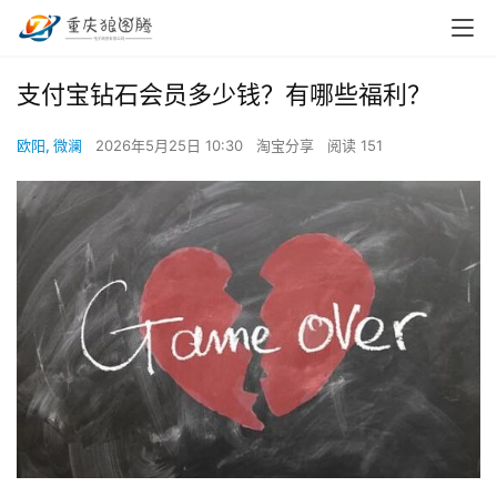
支付宝钻石会员多少钱？有哪些福利？
欧阳, 微澜
2026年5月25日 10:30
淘宝分享
阅读 151