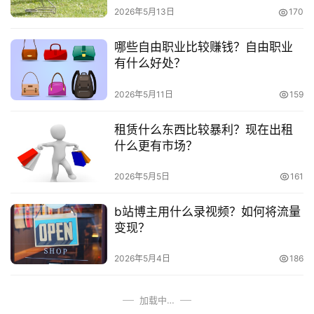
项
2026年5月13日
170
目
哪些自由职业比较赚钱？自由职业
有什么好处？
视
频
2026年5月11日
159
号
租赁什么东西比较暴利？现在出租
淘
什么更有市场？
宝
分
2026年5月5日
161
享
b站博主用什么录视频？如何将流量
变现？
2026年5月4日
186
加载中…