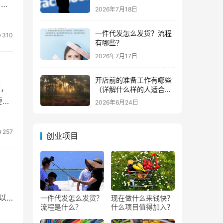
 是
钱？
2026年7月18日
一件代发怎么发货？流程
310
有哪些？
2026年7月17日
开店前的准备工作有哪些
故，
（详解什么样的人适合做
生意）
要和
2026年6月24日
257
创业项目
以
一件代发怎么发货？
现在做什么来钱快？
流程是什么？
什么项目值得加入？