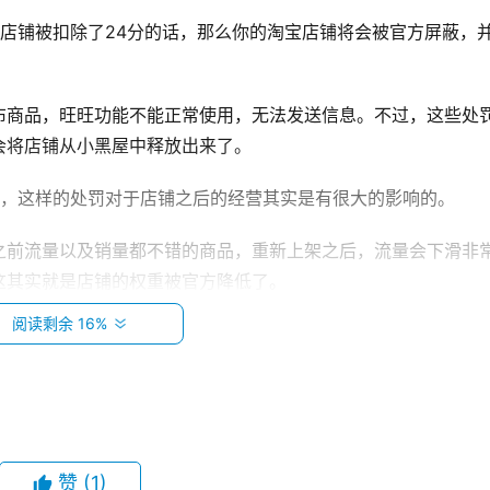
店铺被扣除了24分的话，那么你的淘宝店铺将会被官方屏蔽，
布商品，旺旺功能不能正常使用，无法发送信息。不过，这些处
会将店铺从小黑屋中释放出来了。
是，这样的处罚对于店铺之后的经营其实是有很大的影响的。
之前流量以及销量都不错的商品，重新上架之后，流量会下滑非
这其实就是店铺的权重被官方降低了。
阅读剩余 16%
有很多的扣分规则以及扣分的处罚方式。扣分的处罚方式大致上
六分以及四十八分。
及三十六分的时候，淘宝官方对于违规的淘宝店铺的处罚方式其
赞
(1)