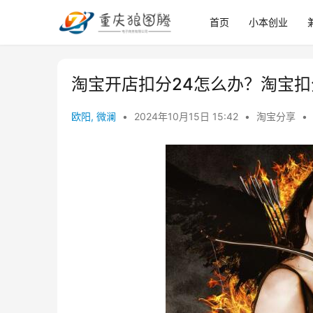
首页
小本创业
淘宝开店扣分24怎么办？淘宝
欧阳, 微澜
•
2024年10月15日 15:42
•
淘宝分享
•