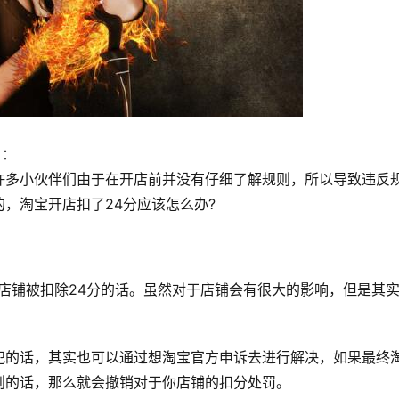
？：
许多小伙伴们由于在开店前并没有仔细了解规则，所以导致违反
，淘宝开店扣了24分应该怎么办?
店铺被扣除24分的话。虽然对于店铺会有很大的影响，但是其
犯的话，其实也可以通过想淘宝官方申诉去进行解决，如果最终
则的话，那么就会撤销对于你店铺的扣分处罚。