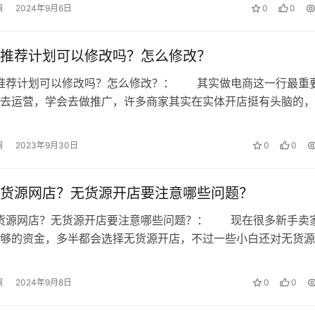
澜
2024年9月6日
0
0
推荐计划可以修改吗？怎么修改？
级推荐计划可以修改吗？怎么修改？： 其实做电商这一行最重
去运营，学会去做推广，许多商家其实在实体开店挺有头脑的，
线上就发现无法运转店铺，这是因为…
澜
2023年9月30日
0
0
货源网店？无货源开店要注意哪些问题？
无货源网店？无货源开店要注意哪些问题？： 现在很多新手卖
够的资金，多半都会选择无货源开店，不过一些小白还对无货源
悉，那么今天亲民小白就给大家来介…
澜
2024年9月8日
0
0