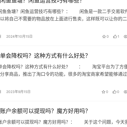
闲鱼鱼塘？闲鱼运营技巧有哪些？
出闲鱼鱼塘？闲鱼运营技巧有哪些？： 闲鱼是一款二手交易软
以将自己不需要的物品放在上面进行售卖，这样既可以让你的二
归宿，还能够换点零花钱，闲鱼的鱼…
澜
2024年10月15日
0
1
单会降权吗？这种方式有什么好处？
下单会降权吗？这种方式有什么好处? ： 淘宝平台为了方
分享商品，推出了淘口令的功能，很多的淘宝商家希望能够通过
去分享商品，用来提升店铺的转化…
澜
2023年9月15日
0
0
账户余额可以提现吗？魔方好用吗？
方账户余额可以提现吗？魔方好用吗？： 关于这个问题，今天