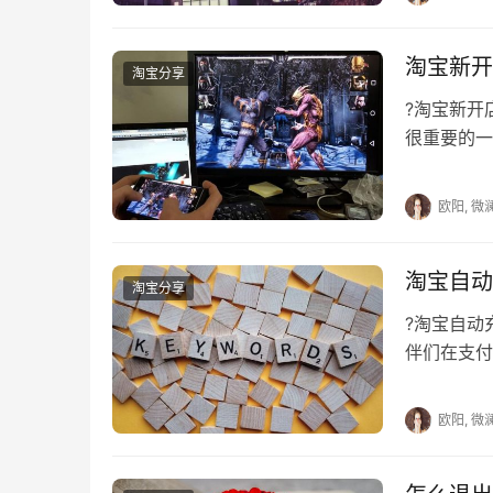
本文来自投稿，不代表早谈创业网立场，作者：欧阳,
https://www.zaotuan.com.cn/141393.html
淘宝新开
版权声明：本文内容由互联网用户自发贡献，该文观
淘宝分享
相关法律责任。如发现本站有涉嫌抄袭侵权/违法违规的内容
?淘宝新
刻删除。
很重要的一
誉等级太低
欧阳, 微
淘宝自动
淘宝分享
?淘宝自
伴们在支付
己扣钱，其
欧阳, 微