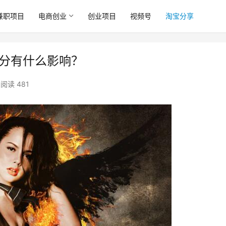
兼职项目
电商创业
创业项目
视频号
淘宝分享
扣分有什么影响？
阅读 481