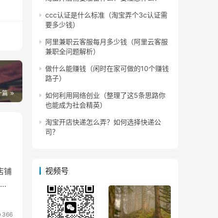
ccc认证是什么标准（淘宝弄个3c认证需
要多少钱）
六分
接将
阿里兼职云客服每月多少钱（阿里云客服
兼职全问题解析）
做什么能赚钱（闲时在家可做的10个赚钱
？
守己
路子）
一篇
如何利用网络创业（整理了这5条思路你
也能成为社会精英）
淘宝开店快递怎么弄？如何选择快递公
司？
视频号
店铺
，
366