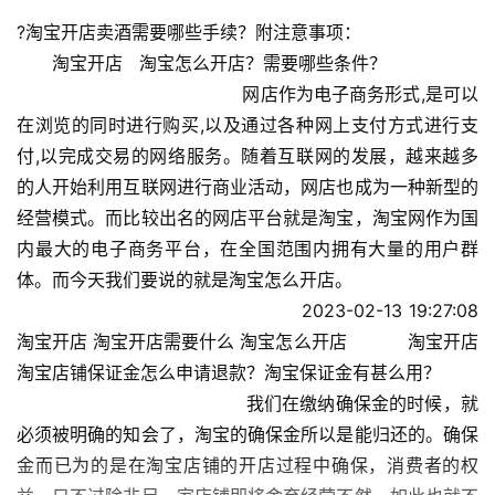
?淘宝开店卖酒需要哪些手续？附注意事项：
　　淘宝开店   淘宝怎么开店？需要哪些条件？
                                        网店作为电子商务形式,是可以
在浏览的同时进行购买,以及通过各种网上支付方式进行支
付,以完成交易的网络服务。随着互联网的发展，越来越多
的人开始利用互联网进行商业活动，网店也成为一种新型的
经营模式。而比较出名的网店平台就是淘宝，淘宝网作为国
内最大的电子商务平台，在全国范围内拥有大量的用户群
体。而今天我们要说的就是淘宝怎么开店。
                                        2023-02-13 19:27:08                                      
淘宝开店 淘宝开店需要什么 淘宝怎么开店           淘宝开店   
淘宝店铺保证金怎么申请退款？淘宝保证金有甚么用？
                                        我们在缴纳确保金的时候，就
必须被明确的知会了，淘宝的确保金所以是能归还的。确保
金而已为的是在淘宝店铺的开店过程中确保，消费者的权