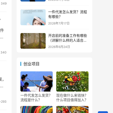
349
一件代发怎么发货？流程
有哪些？
？
2026年7月17日
件
开店前的准备工作有哪些
还
（详解什么样的人适合做
生意）
2026年6月24日
340
创业项目
候，
的
一件代发怎么发货？
现在做什么来钱快？
流程是什么？
什么项目值得加入？
293