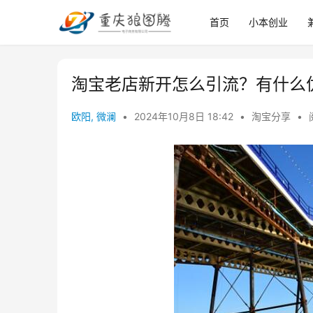
首页
小本创业
淘宝老店新开怎么引流？有什么
欧阳, 微澜
•
2024年10月8日 18:42
•
淘宝分享
•