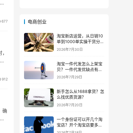
卖
电商创业
677
淘宝新店运营，从日销10
单到1000单实操干货分
享！
2026年7月30日
时，
宝
淘宝一件代发怎么上架宝
贝？一件代发优缺点有哪
些？
2026年7月29日
912
新手怎么从1688拿货？怎
么找优质货源？
2026年7月20日
，确
会
一个身份证可以开几个淘
宝店？开个淘宝店要多少
钱？
2026年7月18日