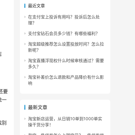
最近文章
在支付宝上投诉有用吗？投诉后怎么处
理？
支付宝钻石会员多少钱？有哪些福利？
淘宝超级推荐怎么设置投放时间？怎么拉
新呢？
店
淘宝直播浮现权什么时候审核通过？需要
多久？
淘宝补差价怎么退款和产品降价有什么影
响
还要
统一
最新文章
淘宝新店运营，从日销10单到1000单实
找别
操干货分享！