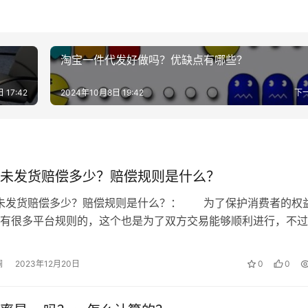
被释放了，但是老店铺重新开后，店铺的粉丝是保留的，老客户
铺粉丝并不容易。
淘宝一件代发好做吗？优缺点有哪些？
店铺诚信经营，那么店铺的可信任度是要比从0开始开店的要高一
 17:42
2024年10月8日 19:42
下
是工具性的价格也不算高。
未发货赔偿多少？赔偿规则是什么？
法？
时未发货赔偿多少？赔偿规则是什么？： 为了保护消费者的权
有很多平台规则的，这个也是为了双方交易能够顺利进行，不过
么处理？
超时未发货的情况，那么淘宝超时未…
澜
2023年12月20日
0
0
哪个好？