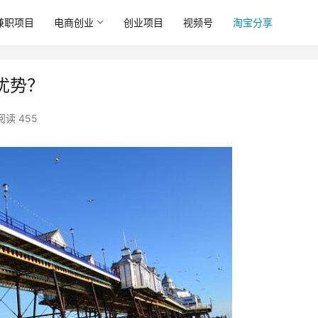
兼职项目
电商创业
创业项目
视频号
淘宝分享
优势？
阅读 455