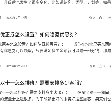
，升级后也发生了很多变化，比如说结构、类型、计划等，如果
有效的完成推广工作，那就应该要好…
澜
2023年7月27日
0
0
优惠券怎么设置？如何隐藏优惠券？
店优惠券怎么设置？如何隐藏优惠券？： 当你在淘宝里买东西
有优惠券可以领取，只要满足多少金额就可以减一部分钱，那淘
是都想知道淘宝跨店优惠券怎么设置…
澜
2023年8月26日
0
0
双十一怎么排班？需要安排多少客服？
服双十一怎么排班？需要安排多少客服？： 在淘宝双十一期间
的流量会上涨很多，为了能够更好的服务好这些顾客，卖家们也
客服进行排班，那到底应该怎么排班…