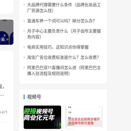
大品牌代理需要什么条件（品牌化妆品工
厂货源怎么找）
任然
直通车养一个词可以吗？掉分怎么办？
月子中心主要负责什么（月子会所主要服
些，
务内容）
一篇
电商实用技巧，这知识点你得掌握
淘宝广告位收费标准是什么？怎么收费？
阿里巴巴双11直播间怎么进（阿里巴巴主
播入驻流程及规则说明）
益，
有
视频号
471