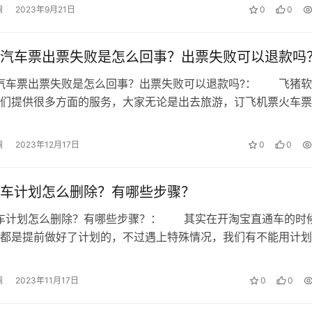
澜
2023年9月21日
0
0
汽车票出票失败是怎么回事？出票失败可以退款吗
汽车票出票失败是怎么回事？出票失败可以退款吗?： 飞猪软
们提供很多方面的服务，大家无论是出去旅游，订飞机票火车票
可以通过飞猪软件来完成，有很多的…
澜
2023年12月17日
0
0
车计划怎么删除？有哪些步骤？
通车计划怎么删除？有哪些步骤？： 其实在开淘宝直通车的时
都是提前做好了计划的，不过遇上特殊情况，我们有不能用计划
候就需要想办法去把它删除掉，那么…
澜
2023年11月17日
0
0