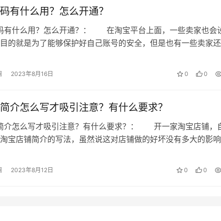
码有什么用？怎么开通？
员码有什么用？怎么开通？： 在淘宝平台上面，一些卖家也会
目的就是为了能够保护好自己账号的安全，但是也有一些卖家还
员码到底有什么用，也不知道应该怎…
澜
2023年8月16日
0
0
简介怎么写才吸引注意？有什么要求？
铺简介怎么写才吸引注意？有什么要求？： 开一家淘宝店铺，
淘宝店铺简介的写法，虽然说这对店铺做的好坏没有多大的影响
够写好一个淘宝店铺简介，绝对是一…
澜
2023年8月12日
0
0