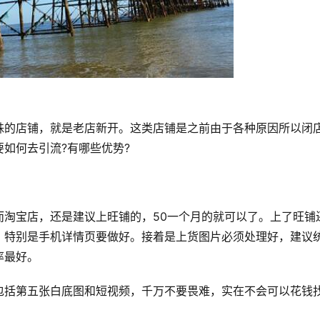
殊的店铺，就是老店新开。这类店铺是之前由于各种原因所以闭
如何去引流?有哪些优势?
而淘宝店，还是建议上旺铺的，50一个月的就可以了。上了旺铺
，特别是手机详情页要做好。接着是上货图片必须处理好，建议
率最好。
包括第五张白底图和短视频，千万不要畏难，实在不会可以花钱