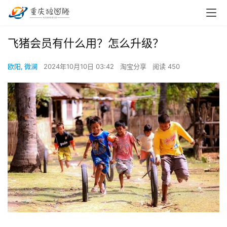
飞猪会员有什么用？怎么升级？
欧阳, 微澜
2024年10月10日 03:42
淘宝分享
阅读 450