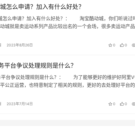
城怎么申请？加入有什么好处？
城怎么申请？加入有什么好处？： 淘宝酷动城，你们听说过吗
动城就是卖运动系列产品比较出名的一个会场，很多卖运动产品
进入到酷动城。那么，淘宝酷动城怎…
澜
2023年8月26日
0
0
务平台争议处理规则是什么？
务平台争议处理规则是什么？： 为了能够更好的维护好阿里V
平公正运营，也特意制定了相关的规则，更好的去处理好平台的
跟我一起来了解一下该规则的详细内…
澜
2023年7月14日
0
0