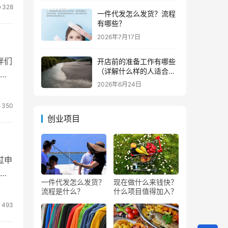
328
一件代发怎么发货？流程
有哪些？
2026年7月17日
伴们
开店前的准备工作有哪些
（详解什么样的人适合做
事
生意）
2026年6月24日
350
创业项目
过申
，
一件代发怎么发货？
现在做什么来钱快？
流程是什么？
什么项目值得加入？
493