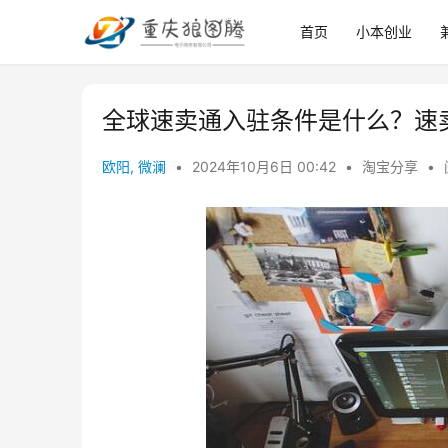
首页
小本创业
全球速卖通入驻条件是什么？速
欧阳, 微澜
•
2024年10月6日 00:42
•
淘宝分享
•