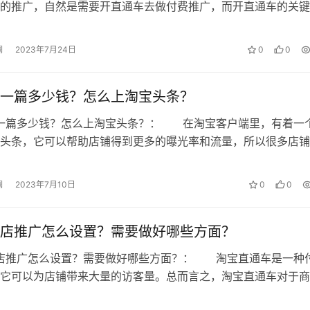
的推广，自然是需要开直通车去做付费推广，而开直通车的关键
，有些店铺开车的质量分很高，有些…
澜
2023年7月24日
0
0
一篇多少钱？怎么上淘宝头条？
条一篇多少钱？怎么上淘宝头条？： 在淘宝客户端里，有着一
头条，它可以帮助店铺得到更多的曝光率和流量，所以很多店铺
个工具，下面就给大家介绍下淘宝头…
澜
2023年7月10日
0
0
店推广怎么设置？需要做好哪些方面？
全店推广怎么设置？需要做好哪些方面？： 淘宝直通车是一种
它可以为店铺带来大量的访客量。总而言之，淘宝直通车对于商
可或缺的推广工具，那么直通车全店…