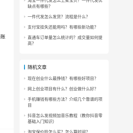
淘宝一件代发怎么上架宝贝？一件代发优
缺点有哪些？
一件代发怎么发货？流程是什么？
支付宝挂失还能用吗？有哪些新功能？
箱账
直通车订单量怎么统计的？成交量如何提
高？
随机文章
现在创业什么最挣钱？有哪些好项目？
缴纳
网上创业项目有什么？创业做什么好？
手机赚钱有哪些方法？介绍几个靠谱的项
目
抖音怎么发视频加音乐教程（教你抖音零
基础入门知识）
淘宝保价险怎么买？怎么算时间？