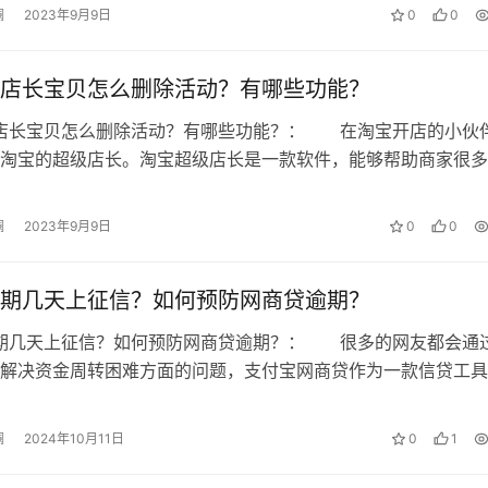
澜
2023年9月9日
0
0
店长宝贝怎么删除活动？有哪些功能？
级店长宝贝怎么删除活动？有哪些功能？： 在淘宝开店的小伙
淘宝的超级店长。淘宝超级店长是一款软件，能够帮助商家很多
很多实用的功能哦，大家知道淘宝超…
澜
2023年9月9日
0
0
期几天上征信？如何预防网商贷逾期？
逾期几天上征信？如何预防网商贷逾期？： 很多的网友都会通
解决资金周转困难方面的问题，支付宝网商贷作为一款信贷工具
，一定要及时的去还款哦，很多的网…
澜
2024年10月11日
0
1