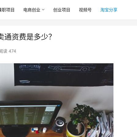
兼职项目
电商创业
创业项目
视频号
淘宝分享
卖通资费是多少？
阅读 474