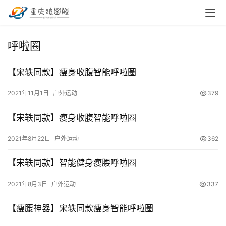
呼啦圈
【宋轶同款】瘦身收腹智能呼啦圈
2021年11月1日
户外运动
379
【宋轶同款】瘦身收腹智能呼啦圈
2021年8月22日
户外运动
362
首
【宋轶同款】智能健身瘦腰呼啦圈
页
2021年8月3日
户外运动
337
小
【瘦腰神器】宋轶同款瘦身智能呼啦圈
本
创