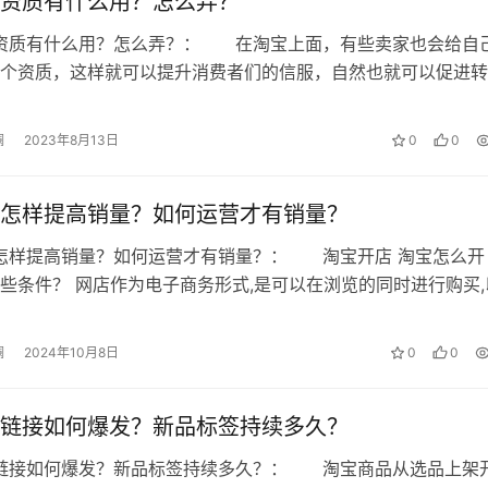
资质有什么用？怎么弄？
品资质有什么用？怎么弄？： 在淘宝上面，有些卖家也会给自
个资质，这样就可以提升消费者们的信服，自然也就可以促进转
有卖家可能还不太清楚淘宝商品的品质…
澜
2023年8月13日
0
0
怎样提高销量？如何运营才有销量？
怎样提高销量？如何运营才有销量？： 淘宝开店 淘宝怎么开
些条件？ 网店作为电子商务形式,是可以在浏览的同时进行购买,
网上支付方式进行支付,以完成交…
澜
2024年10月8日
0
0
链接如何爆发？新品标签持续多久？
品链接如何爆发？新品标签持续多久？： 淘宝商品从选品上架