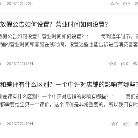
澜
2023年7月22日
0
0
放假公告如何设置？营业时间如何设置？
铺放假公告如何设置？营业时间如何设置？： 每到逢年过节，
铺的营业时间和客服在线时间，设置这些也能告诉进店消费者客
是不在线的，那么淘宝店铺放假公告…
澜
2023年12月5日
0
0
和差评有什么区别？一个中评对店铺的影响有哪些
评和差评有什么区别？一个中评对店铺的影响有哪些？： 我们
都需要给宝贝一个评价，这个评价是非常重要的，所以我们有时
多好评返现，就是因为一个好评对于…
澜
2023年7月19日
0
1