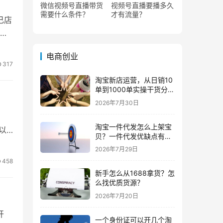
微信视频号直播带货
视频号直播要播多久
需要什么条件？
才有流量？
己店
电商创业
317
淘宝新店运营，从日销10
单到1000单实操干货分
享！
2026年7月30日
淘宝一件代发怎么上架宝
以
贝？一件代发优缺点有哪
些？
2026年7月29日
458
新手怎么从1688拿货？怎
么找优质货源？
2026年7月20日
开
一个身份证可以开几个淘