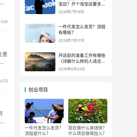
期
宝店？开个淘宝店要多少
钱？
2026年7月18日
330
一件代发怎么发货？流程
有哪些？
2026年7月17日
生意
开店前的准备工作有哪些
（详解什么样的人适合做
量
生意）
2026年6月24日
272
创业项目
同
了
一件代发怎么发货？
现在做什么来钱快？
流程是什么？
什么项目值得加入？