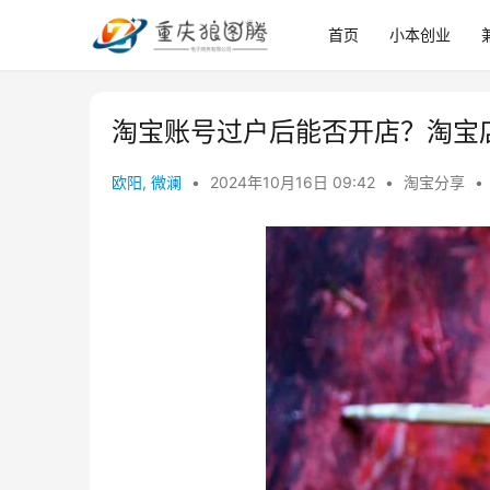
首页
小本创业
淘宝账号过户后能否开店？淘宝
欧阳, 微澜
•
2024年10月16日 09:42
•
淘宝分享
•