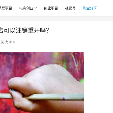
兼职项目
电商创业
创业项目
视频号
淘宝分享
店可以注销重开吗？
阅读 416