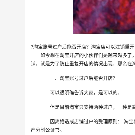
?淘宝账号过户后能否开店？淘宝店可以注销重开
　　如今想在淘宝开店的小伙伴们是越来越多了
铺，就是为了防止重复开店的情况出现，那么在
　　一、淘宝账号过户后能否开店?
　　可以很明确告诉大家，是可以的。
　　但是目前淘宝只支持两种过户，一种是
　　因离婚造成店铺过户的受理原则： 淘
产分割公证书。