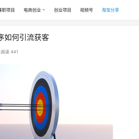
兼职项目
电商创业
创业项目
视频号
淘宝分享
序如何引流获客
阅读 441