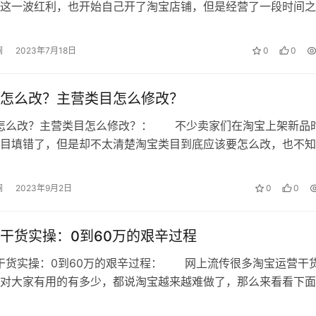
这一波红利，也开始自己开了淘宝店铺，但是经营了一段时间之
铺并没有什么起色，甚至有些卖家开了…
澜
2023年7月18日
0
0
怎么改？主营类目怎么修改？
目怎么改？主营类目怎么修改？： 不少卖家们在淘宝上架新品
目填错了，但是却不太清楚淘宝类目到底应该要怎么改，也不知
该怎么修改，下面就给各位卖家们介…
澜
2023年9月2日
0
0
干货实操：0到60万的艰辛过程
干货实操：0到60万的艰辛过程： 网上流传很多淘宝运营干
对大家有用的有多少，都说淘宝越来越难做了，那么来看看下面
货实操：0到60万的艰辛过程！…