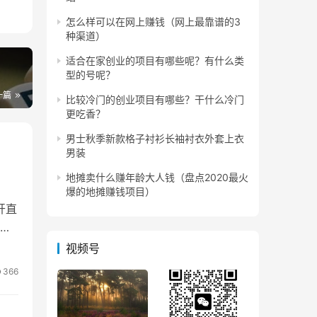
怎么样可以在网上赚钱（网上最靠谱的3
种渠道）
文设
适合在家创业的项目有哪些呢？有什么类
型的号呢？
一篇
比较冷门的创业项目有哪些？干什么冷门
更吃香？
男士秋季新款格子衬衫长袖衬衣外套上衣
男装
地摊卖什么赚年龄大人钱（盘点2020最火
爆的地摊赚钱项目）
券，
开直
的
视频号
366
到