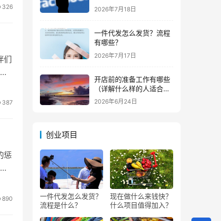
钱？
326
2026年7月18日
一件代发怎么发货？流程
有哪些？
2026年7月17日
伴们
毕
开店前的准备工作有哪些
（详解什么样的人适合做
生意）
2026年6月24日
387
创业项目
的惩
而
一件代发怎么发货？
现在做什么来钱快？
890
流程是什么？
什么项目值得加入？