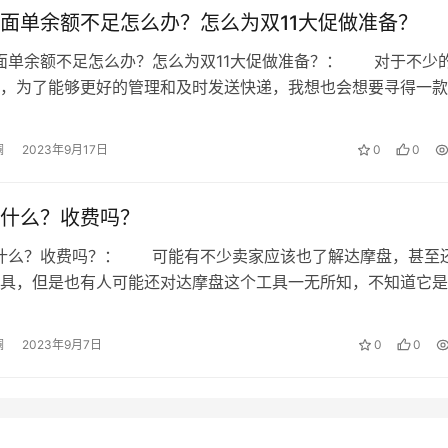
面单余额不足怎么办？怎么为双11大促做准备？
面单余额不足怎么办？怎么为双11大促做准备？： 对于不少
，为了能够更好的管理和及时发送快递，我想也会想要寻得一款
那么快递助手就很不错，如果快递…
澜
2023年9月17日
0
0
什么？收费吗？
是什么？收费吗？： 可能有不少卖家应该也了解达摩盘，甚至
具，但是也有人可能还对达摩盘这个工具一无所知，不知道它是
知道这款工具是不是需要收费的。 …
澜
2023年9月7日
0
0