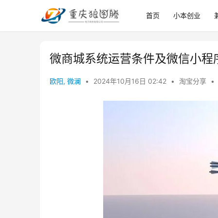
首页
小本创业
微商城系统运营条件及微信小程
欧阳, 微澜
•
2024年10月16日 02:42
•
淘宝分享
•