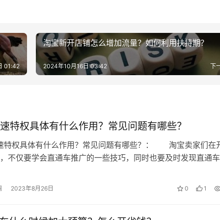
的小程序，获得更多的曝光量。
己的小程序，然后就能在公众号上推送自己的小程序，公众号推
淘宝新开店铺怎么增加流量？如何利用扶持期？
消息，小程序模板消息，短信通知，商家与用户之间的交互。
 01:42
2024年10月16日 03:42
下
速特权具体有什么作用？常见问题有哪些？
做预热利用多人拼团的引流效果，给买过拼团商品的客户，定向发
加速特权具体有什么作用？常见问题有哪些？： 淘宝卖家们在
热。
，不仅要学会直通车推广的一些技巧，同时也要及时发现直通车
时也要利用好这些新功能，那么直通…
通用性较强，销量好的一款产品，以超低的价格引导老客户下单。
澜
2023年8月26日
0
1
的该商品的配送方式设置为仅支持到店自提，可将拼团的客户引导
次销售。