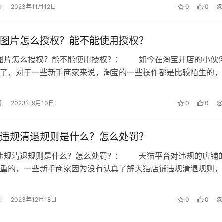
澜
2023年11月12日
0
0
图片怎么授权？能不能使用授权？
间图片怎么授权？能不能使用授权？： 如今在淘宝开店的小伙
了，对于一些新手商家来说，淘宝的一些操作都是比较陌生的，
开店，许多操作也会复杂很多，那么…
澜
2023年9月10日
0
0
违规清退规则是什么？怎么处罚？
铺违规清退规则是什么？怎么处罚？： 天猫平台对违规的店铺
重的，一些新手商家因为没有认真了解天猫店铺违规清退规则，
的某一条规则，那么现在就让我们一…
澜
2023年12月18日
0
0