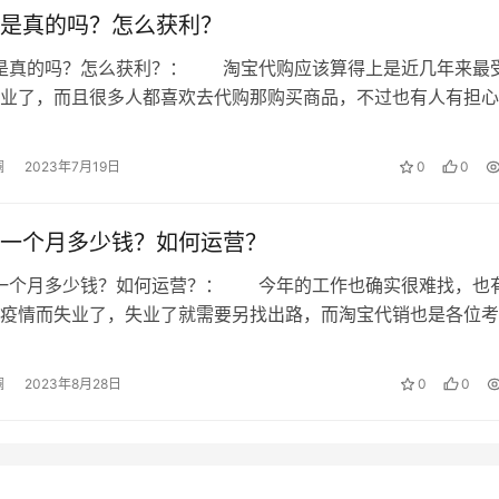
是真的吗？怎么获利？
购是真的吗？怎么获利？： 淘宝代购应该算得上是近几年来最
业了，而且很多人都喜欢去代购那购买商品，不过也有人有担心
购上面的货是假货，那么淘宝代购是…
澜
2023年7月19日
0
0
一个月多少钱？如何运营？
销一个月多少钱？如何运营？： 今年的工作也确实很难找，也
疫情而失业了，失业了就需要另找出路，而淘宝代销也是各位考
，那么它到底是一个月能够赚多少钱…
澜
2023年8月28日
0
0