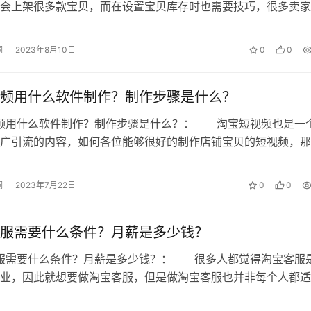
会上架很多款宝贝，而在设置宝贝库存时也需要技巧，很多卖家
宝宝贝的库存数量是有上限吗?不同…
澜
2023年8月10日
0
0
频用什么软件制作？制作步骤是什么？
视频用什么软件制作？制作步骤是什么？： 淘宝短视频也是一
广引流的内容，如何各位能够很好的制作店铺宝贝的短视频，那
者更加全面的看到和了解商品，从而…
澜
2023年7月22日
0
0
服需要什么条件？月薪是多少钱？
客服需要什么条件？月薪是多少钱？： 很多人都觉得淘宝客服
业，因此就想要做淘宝客服，但是做淘宝客服也并非每个人都适
宝客服到底需要满足什么条件呢?月…