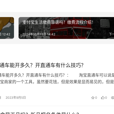
阿里巴巴认定为履约行为不佳。一旦被认定为履约行为不佳，那
支付宝生活缴费靠谱吗？缴费流程介绍！
贷工具。在借贷过程中，有不少人想要提前归还贷款。目前，网
 12:42
2024年10月13日 14:42
下
上整理的后果哦!
直通车能开多久？开直通车有什么技巧？
直通车能开多久？开直通车有什么技巧？： 淘宝直通车可以说
宝商家的一个工具，虽然要花钱，但是效果是显而易见的，但是
家觉得太贵了或者是一些其他的原…
澜
2023年9月5日
0
0