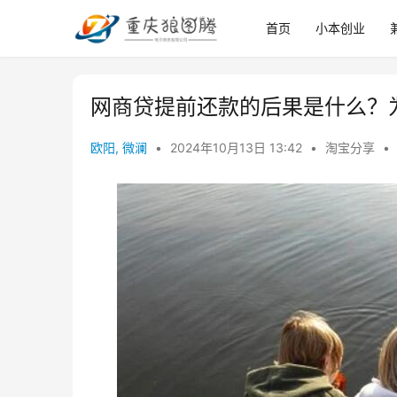
首页
小本创业
网商贷提前还款的后果是什么？
欧阳, 微澜
•
2024年10月13日 13:42
•
淘宝分享
•