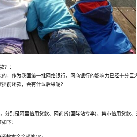
款？：
大的，作为我国第一批网络银行，网商银行的影响力已经十分巨
贷提前还款，会有什么后果呢?
，分别是阿里信用贷款、网商贷(国际站专享)、集市信用贷款、
准如下：
前还款本金金额的1%;