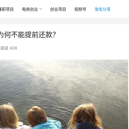
兼职项目
电商创业
创业项目
视频号
淘宝分享
为何不能提前还款？
阅读 408