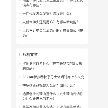
淘宝一件代发怎么上架宝贝？一件代发优
缺点有哪些？
一件代发怎么发货？流程是什么？
支付宝挂失还能用吗？有哪些新功能？
直通车订单量怎么统计的？成交量如何提
高？
随机文章
摆地摊可以卖什么（夜市最畅销的8大暴
利商品）
2021年新款春秋季男士休闲时尚上衣夹克
拼多多新品标题怎么定？如何组合？
前还
选择创业的理由是什么（八个理由告诉你
为什么要自己当老板）
吴裕泰加盟费多少钱？加盟有哪些优势？