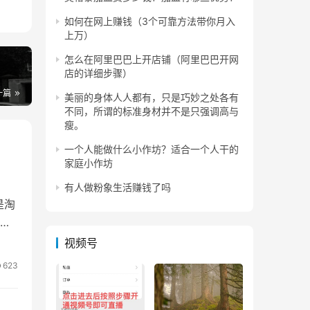
如何在网上赚钱（3个可靠方法带你月入
上万）
么就
怎么在阿里巴巴上开店铺（阿里巴巴开网
店的详细步骤）
商贷
一篇
美丽的身体人人都有，只是巧妙之处各有
不同，所谓的标准身材并不是只强调高与
瘦。
一个人能做什么小作坊？适合一个人干的
家庭小作坊
有人做粉象生活赚钱了吗
是淘
还
视频号
623