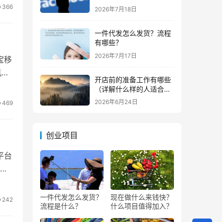
钱？
366
2026年7月18日
一件代发怎么发货？流程
有哪些？
2026年7月17日
宝移
机
开店前的准备工作有哪些
（详解什么样的人适合做
生意）
2026年6月24日
469
创业项目
平台
问
一件代发怎么发货？
现在做什么来钱快？
242
流程是什么？
什么项目值得加入？