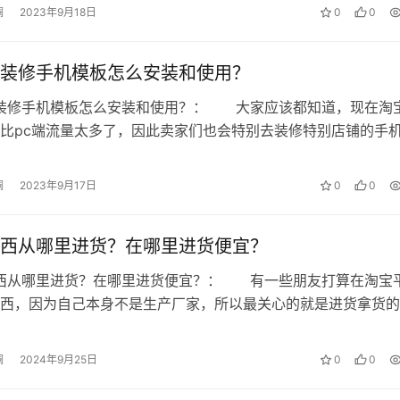
澜
2023年9月18日
0
0
装修手机模板怎么安装和使用？
铺装修手机模板怎么安装和使用？： 大家应该都知道，现在淘
比pc端流量太多了，因此卖家们也会特别去装修特别店铺的手
这里教大家淘宝店铺装修手机模板的…
澜
2023年9月17日
0
0
西从哪里进货？在哪里进货便宜？
东西从哪里进货？在哪里进货便宜？： 有一些朋友打算在淘宝
西，因为自己本身不是生产厂家，所以最关心的就是进货拿货的
道淘宝卖东西从哪里进货的话，赶紧…
澜
2024年9月25日
0
0