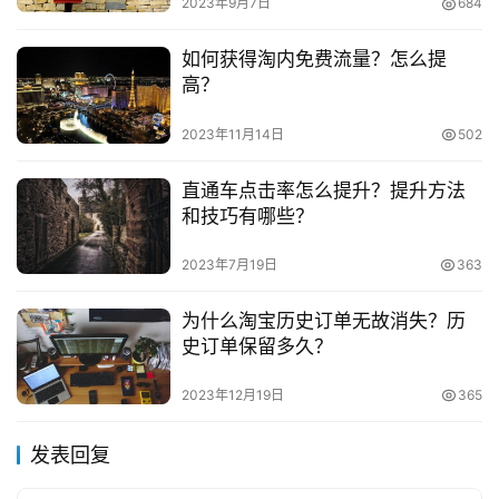
2023年9月7日
684
如何获得淘内免费流量？怎么提
高？
2023年11月14日
502
直通车点击率怎么提升？提升方法
和技巧有哪些？
2023年7月19日
363
为什么淘宝历史订单无故消失？历
史订单保留多久？
2023年12月19日
365
发表回复