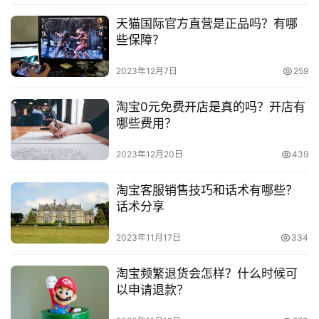
容， 请发送邮件至 153055113@qq.com 举报，一经查实，
天猫国际官方直营是正品吗？有哪
本站将立刻删除。
淘
些保障？
宝
2023年12月7日
259
分
享
淘宝0元免费开店是真的吗？开店有
哪些费用？
2023年12月20日
439
淘宝客服销售技巧和话术有哪些？
话术分享
2023年11月17日
334
淘宝频繁退货会怎样？什么时候可
以申请退款？