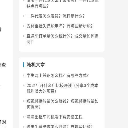
淘宝一件代发怎么上架宝贝？一件代发优
缺点有哪些？
一件代发怎么发货？流程是什么？
支付宝挂失还能用吗？有哪些新功能？
退
直通车订单量怎么统计的？成交量如何提
高？
随机文章
高查
学生网上兼职怎么找？有哪些方式？
2021年开什么店比较赚钱（分享3个成本
后
低利润大的项目）
短视频播放量怎么赚钱？短视频播放量如
何提高？
滴滴出租车司机端下载安装工程
务对
淘宝生意参谋怎么开通？有哪些功能？