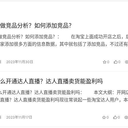
做竞品分析？如何添加竞品？
么做竞品分析？如何添加竞品？： 在淘宝上面成功开店之后，
家添加很多方面的信息数据，其中就包括了添加竞品，不过还有
都是不了解的，那么下面就一起来看…
澜
2023年11月30日
0
0
么开通达人直播？达人直播卖货能盈利吗
怎么开通达人直播？达人直播卖货能盈利吗： 本文大纲：开网
直播？达人直播卖货能盈利吗现往常说起一些淘宝达人用户，本
粉丝根底，看到如今的直播访客不错…
澜
2023年11月17日
0
0