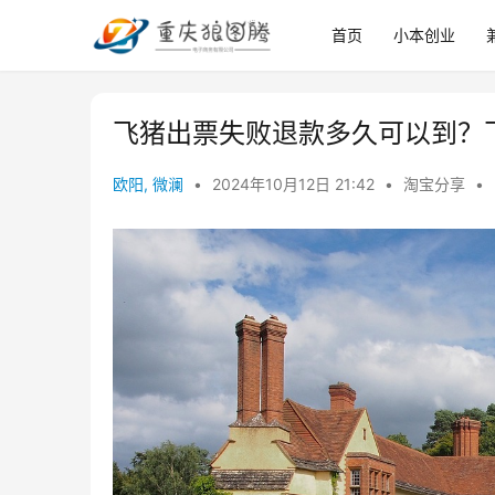
首页
小本创业
飞猪出票失败退款多久可以到？
欧阳, 微澜
•
2024年10月12日 21:42
•
淘宝分享
•