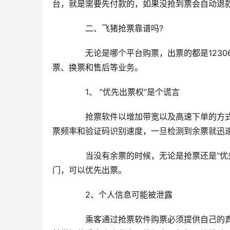
台，就是需要先付款的，如果没抢到票会自动退
　　二、飞猪抢票靠谱吗?
　　无论是哪个平台购票，出票的都是1230
票、换票和售后等业务。
　　1、 “优先出票权”是个谎言
　　抢票软件以增加带宽以及高速下单的方式
票频率和验证码识别速度，一旦检测到余票就迅
　　当没有余票的时候，无论是抢票还是“优
门，可以优先出票。
　　2、个人信息可能被泄露
　　乘客通过抢票软件购票必须提供自己的