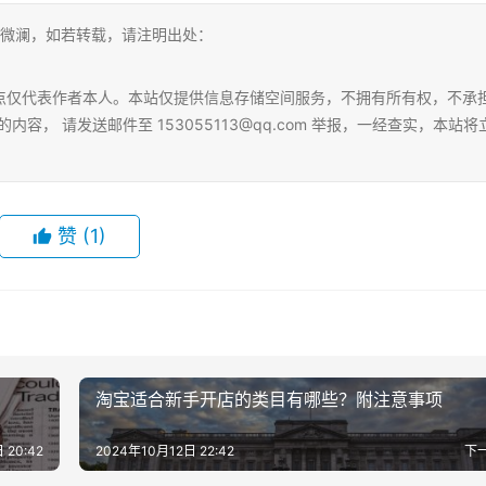
 微澜，如若转载，请注明出处：
点仅代表作者本人。本站仅提供信息存储空间服务，不拥有所有权，不承
， 请发送邮件至 153055113@qq.com 举报，一经查实，本站将
赞
(1)
淘宝适合新手开店的类目有哪些？附注意事项
 20:42
2024年10月12日 22:42
下