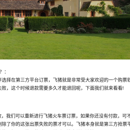
？：
伴选择在第三方平台订票，飞猪就是非常受大家欢迎的一个购票
失败，这个时候退款需要多久才能退回呢，下面我们就来看看!
退款，我们可以重新进行飞猪火车票订票，如果你还没有付款，可
删除了你的这张出票失败的票才可以。飞猪本身就是第三方抢票