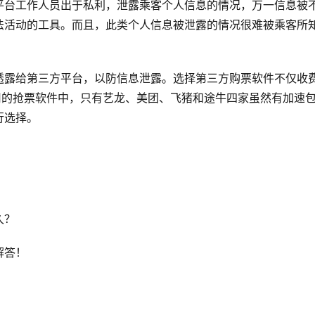
平台工作人员出于私利，泄露乘客个人信息的情况，万一信息被
法活动的工具。而且，此类个人信息被泄露的情况很难被乘客所
透露给第三方平台，以防信息泄露。选择第三方购票软件不仅收
用的抢票软件中，只有艺龙、美团、飞猪和途牛四家虽然有加速
行选择。
！
久？
解答！