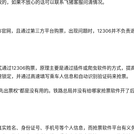
款的，如果不放心的话可以联系飞猪客服问清情况。
6官网，且通过第三方平台购票，出现问题时，12306并不负责
通过12306购票，原理主要是通过插件或爬虫软件的方式，提
速锁定，并通过高速填写乘车人信息和自动识别验证码来抢票。
先出票权”都是没有用的。铁路总局并没有给哪家抢票软件开了
真实姓名、身份证号、手机号等个人信息，而抢票软件平台有义