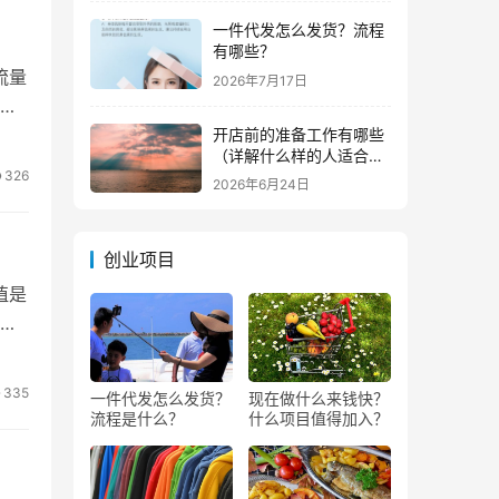
一件代发怎么发货？流程
有哪些？
流量
2026年7月17日
么
开店前的准备工作有哪些
（详解什么样的人适合做
生意）
326
2026年6月24日
创业项目
值是
个页
335
一件代发怎么发货？
现在做什么来钱快？
流程是什么？
什么项目值得加入？