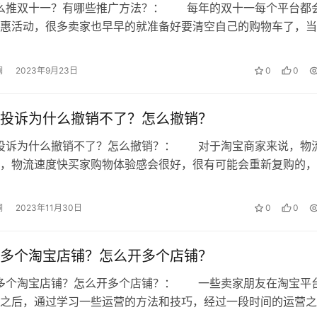
怎么推双十一？有哪些推广方法？： 每年的双十一每个平台都
惠活动，很多卖家也早早的就准备好要清空自己的购物车了，当
也是淘宝客赚钱的好机会，双十一马上…
澜
2023年9月23日
0
0
投诉为什么撤销不了？怎么撤销？
流投诉为什么撤销不了？怎么撤销？： 对于淘宝商家来说，物
，物流速度快买家购物体验感会很好，很有可能会重新复购的，
物流影响店铺销量的，那么淘宝物流…
澜
2023年11月30日
0
0
多个淘宝店铺？怎么开多个店铺？
营多个淘宝店铺？怎么开多个店铺？： 一些卖家朋友在淘宝平
之后，通过学习一些运营的方法和技巧，经过一段时间的运营之