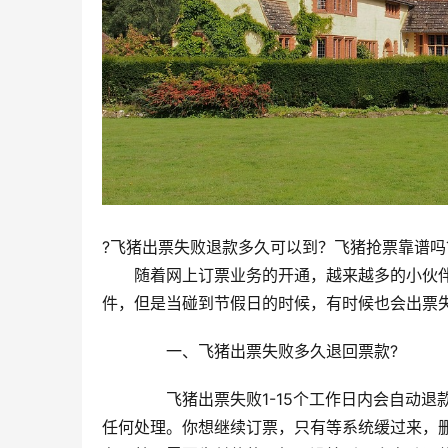
?飞猪出票失败退款多久可以到？飞猪抢票靠谱吗
　　随着网上订票业务的开通，越来越多的小伙
件，但是当碰到节假日的时候，有时候也会出票
　　一、飞猪出票失败多久退回票款?
　　飞猪出票失败1-15个工作日内会自动
任何处理。你想继续订票，只有等系统缓过来，