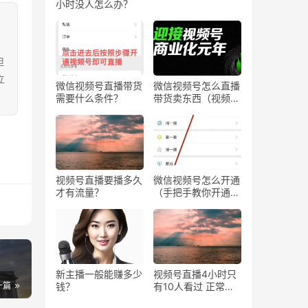
小时没人怎么办？
担
立
微信视频号直播带货
微信视频号怎么直播
需要什么条件？
带货卖东西（视频号
0粉丝可以卖货吗）
视频号直播要播多久
微信视频号怎么开通
才有流量？
（手把手教你开通微
信视频号直播）
新主播一般能赚多少
视频号直播4小时只
一篇
钱？
有10人看过 正常
吗？