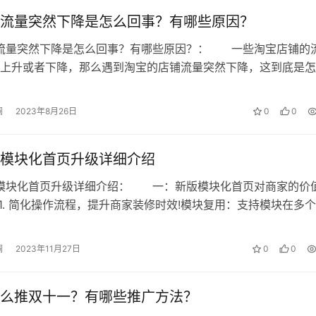
流量突然下降是怎么回事？有哪些原因？
铺流量突然下降是怎么回事？有哪些原因？： 一些淘宝店铺的
上升或者下降，那么遇到淘宝的店铺流量突然下降，这到底是怎
底是哪些原因导致了店铺流量下降呢…
澜
2023年8月26日
0
0
模块化首页升级详细介绍
版模块化首页升级详细介绍： 一：新版模块化首页对商家的价
. 简化操作流程，提升商家装修时效!模块复用：支持模块在多
用， 通过商家模块库的建…
澜
2023年11月27日
0
0
么推双十一？有哪些推广方法？