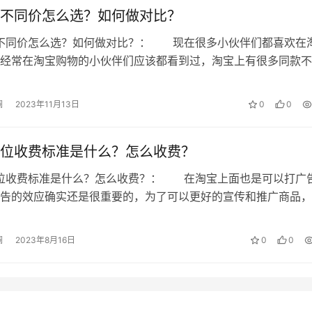
不同价怎么选？如何做对比？
款不同价怎么选？如何做对比？： 现在很多小伙伴们都喜欢在
经常在淘宝购物的小伙伴们应该都看到过，淘宝上有很多同款不
而面对这种商品许多小伙伴都不知道…
澜
2023年11月13日
0
0
位收费标准是什么？怎么收费？
告位收费标准是什么？怎么收费？： 在淘宝上面也是可以打广
告的效应确实还是很重要的，为了可以更好的宣传和推广商品，
会愿意拿钱去购买广告位，那么淘宝上…
澜
2023年8月16日
0
0