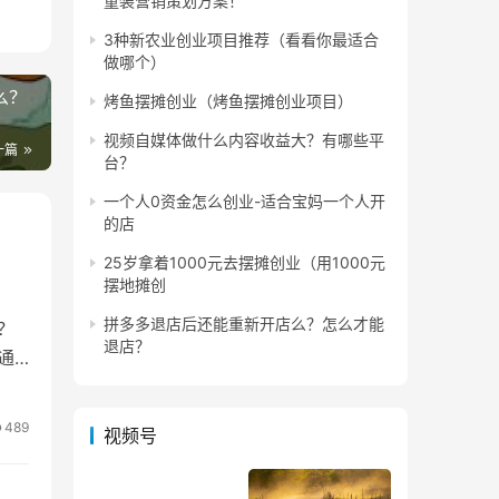
童装营销策划方案！
了能
3种新农业创业项目推荐（看看你最适合
做哪个）
么？
烤鱼摆摊创业（烤鱼摆摊创业项目）
一半
视频自媒体做什么内容收益大？有哪些平
一篇
台？
一个人0资金怎么创业-适合宝妈一个人开
的店
25岁拿着1000元去摆摊创业（用1000元
摆地摊创
拼多多退店后还能重新开店么？怎么才能
？
退店？
通
489
视频号
还。