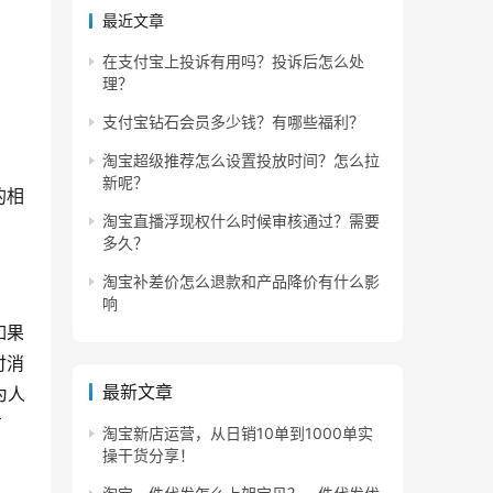
最近文章
在支付宝上投诉有用吗？投诉后怎么处
理？
支付宝钻石会员多少钱？有哪些福利？
淘宝超级推荐怎么设置投放时间？怎么拉
新呢？
的相
淘宝直播浮现权什么时候审核通过？需要
多久？
淘宝补差价怎么退款和产品降价有什么影
响
如果
付消
最新文章
为人
万
淘宝新店运营，从日销10单到1000单实
操干货分享！