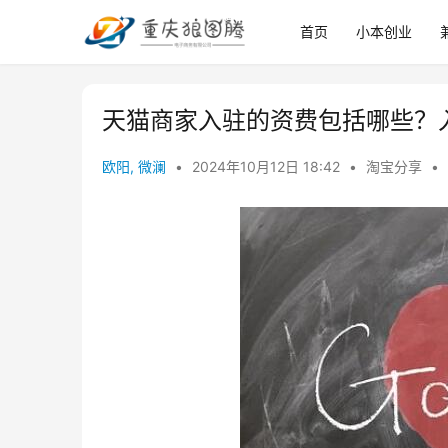
首页
小本创业
天猫商家入驻的资费包括哪些？
欧阳, 微澜
•
2024年10月12日 18:42
•
淘宝分享
•