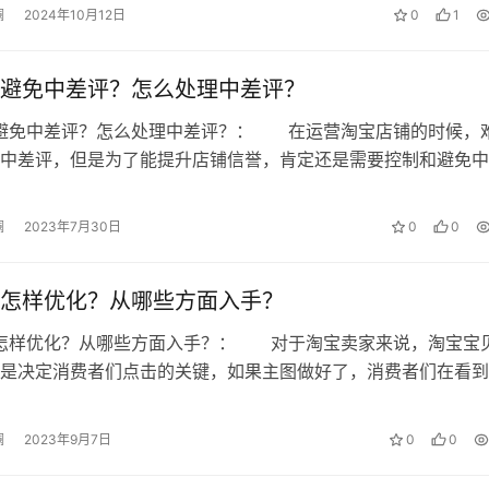
澜
2024年10月12日
0
1
避免中差评？怎么处理中差评？
么避免中差评？怎么处理中差评？： 在运营淘宝店铺的时候，
中差评，但是为了能提升店铺信誉，肯定还是需要控制和避免中
底应该怎么做才能够避免中差评呢?…
澜
2023年7月30日
0
0
怎样优化？从哪些方面入手？
图怎样优化？从哪些方面入手？： 对于淘宝卖家来说，淘宝宝
是决定消费者们点击的关键，如果主图做好了，消费者们在看到
也想要点进去看看，那么淘宝主图到…
澜
2023年9月7日
0
0