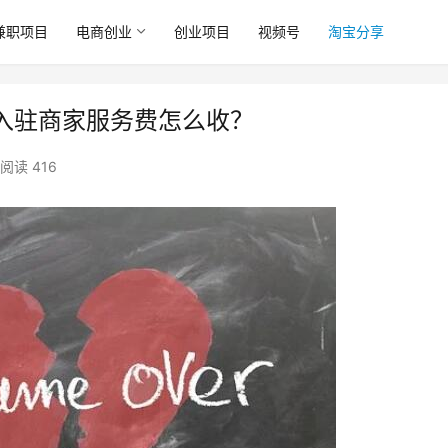
兼职项目
电商创业
创业项目
视频号
淘宝分享
入驻商家服务费怎么收？
阅读 416