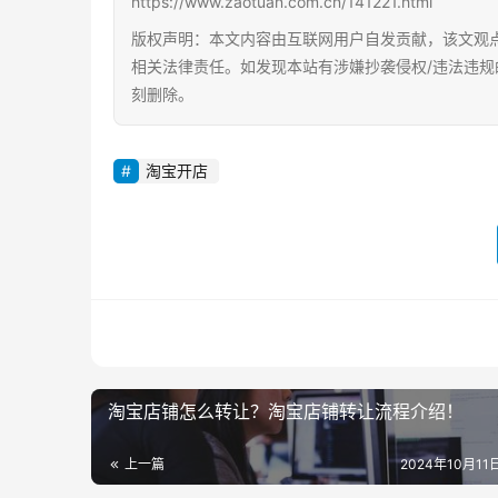
https://www.zaotuan.com.cn/141221.html
版权声明：本文内容由互联网用户自发贡献，该文观
相关法律责任。如发现本站有涉嫌抄袭侵权/违法违规
刻删除。
淘宝开店
淘宝店铺怎么转让？淘宝店铺转让流程介绍！
上一篇
2024年10月11日