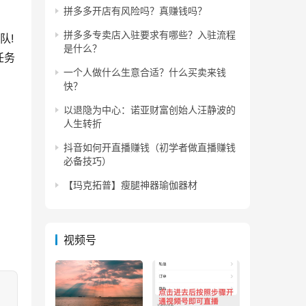
拼多多开店有风险吗？真赚钱吗？
拼多多专卖店入驻要求有哪些？入驻流程
队!
是什么？
任务
一个人做什么生意合适？什么买卖来钱
快？
以退隐为中心：诺亚财富创始人汪静波的
人生转折
抖音如何开直播赚钱（初学者做直播赚钱
必备技巧）
【玛克拓普】瘦腿神器瑜伽器材
视频号