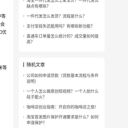
淘宝一件代发怎么上架宝贝？一件代发优
缺点有哪些？
中等
一件代发怎么发货？流程是什么？
运会
支付宝挂失还能用吗？有哪些新功能？
扣优
直通车订单量怎么统计的？成交量如何提
高？
随机文章
咪等
公司如何申请贷款（贷款基本流程与条件
说明）
一个人怎么做原创短视频？一个人拍什么
段子能火？
咖啡店创业指南：开启你的咖啡店之旅！
淘宝首发图片保护开通要求是什么？如何
申请保护？