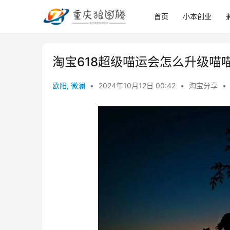
首页
小本创业
淘宝618超级喵运会怎么升级喵
欧阳, 微澜
•
2024年10月12日 00:42
•
淘宝分享
•