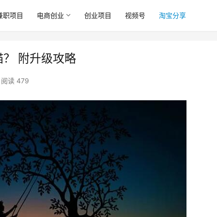
兼职项目
电商创业
创业项目
视频号
淘宝分享
喵？ 附升级攻略
阅读 479