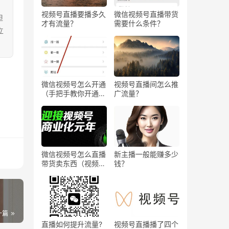
视频号直播要播多久
微信视频号直播带货
担
才有流量？
需要什么条件？
立
微信视频号怎么开通
视频号直播间怎么推
（手把手教你开通微
广流量？
信视频号直播）
微信视频号怎么直播
新主播一般能赚多少
带货卖东西（视频号
钱？
0粉丝可以卖货吗）
一篇
直播如何提升流量?
视频号直播播了四个