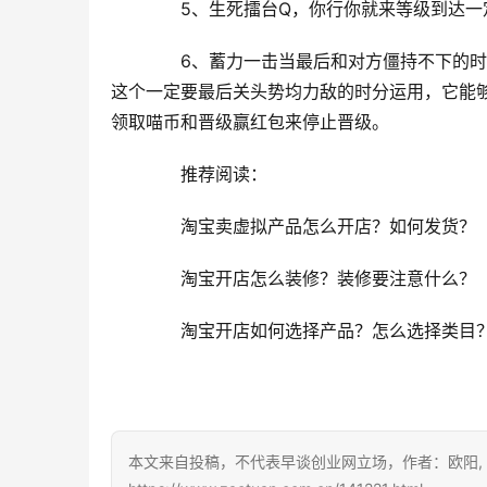
　　5、生死擂台Q，你行你就来等级到达一
　　6、蓄力一击当最后和对方僵持不下的时
这个一定要最后关头势均力敌的时分运用，它能
领取喵币和晋级赢红包来停止晋级。
　　推荐阅读：
　　淘宝卖虚拟产品怎么开店？如何发货？
　　淘宝开店怎么装修？装修要注意什么？
　　淘宝开店如何选择产品？怎么选择类目
本文来自投稿，不代表早谈创业网立场，作者：欧阳,