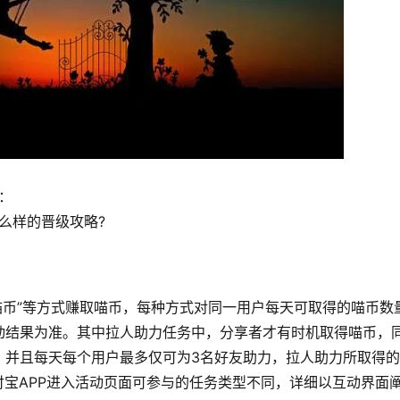
：
么样的晋级攻略?
喵币”等方式赚取喵币，每种方式对同一用户每天可取得的喵币数
动结果为准。其中拉人助力任务中，分享者才有时机取得喵币，
，并且每天每个用户最多仅可为3名好友助力，拉人助力所取得
付宝APP进入活动页面可参与的任务类型不同，详细以互动界面