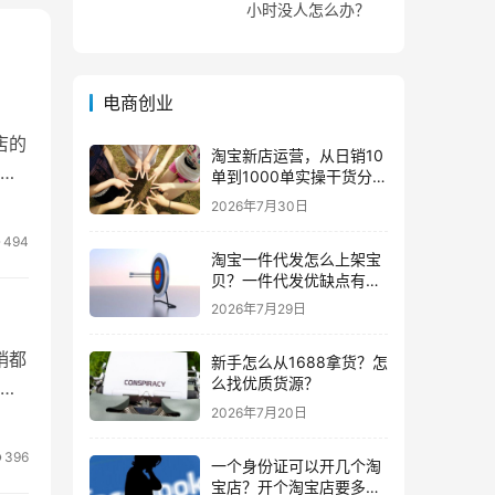
小时没人怎么办？
电商创业
店的
淘宝新店运营，从日销10
店
单到1000单实操干货分
享！
2026年7月30日
494
淘宝一件代发怎么上架宝
贝？一件代发优缺点有哪
些？
2026年7月29日
销都
新手怎么从1688拿货？怎
么找优质货源？
2026年7月20日
396
一个身份证可以开几个淘
宝店？开个淘宝店要多少