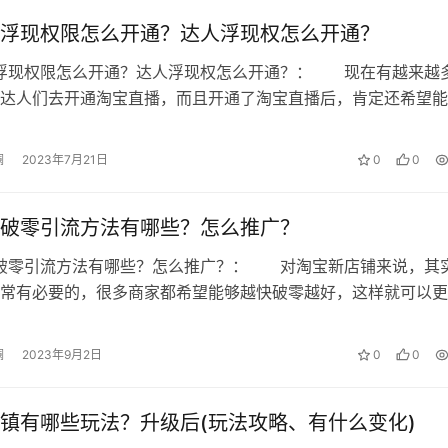
浮现权限怎么开通？达人浮现权怎么开通？
播浮现权限怎么开通？达人浮现权怎么开通？： 现在有越来越
达人们去开通淘宝直播，而且开通了淘宝直播后，肯定还希望能
播浮现权，下面就来教各位卖家和达…
澜
2023年7月21日
0
0
破零引流方法有哪些？怎么推广？
店破零引流方法有哪些？怎么推广？： 对淘宝新店铺来说，其
常有必要的，很多商家都希望能够越快破零越好，这样就可以更
宝贝，那么淘宝新店的破零引流方法…
澜
2023年9月2日
0
0
镇有哪些玩法？升级后(玩法攻略、有什么变化)