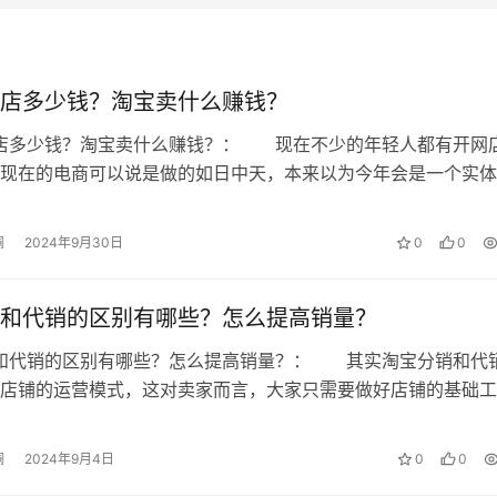
店多少钱？淘宝卖什么赚钱？
网店多少钱？淘宝卖什么赚钱？： 现在不少的年轻人都有开网
现在的电商可以说是做的如日中天，本来以为今年会是一个实体
，没有想到因为疫情的冲击让实体店…
澜
2024年9月30日
0
0
和代销的区别有哪些？怎么提高销量？
销和代销的区别有哪些？怎么提高销量？： 其实淘宝分销和代
店铺的运营模式，这对卖家而言，大家只需要做好店铺的基础工
铺的销量就不错了，但是还是要给各位…
澜
2024年9月4日
0
0