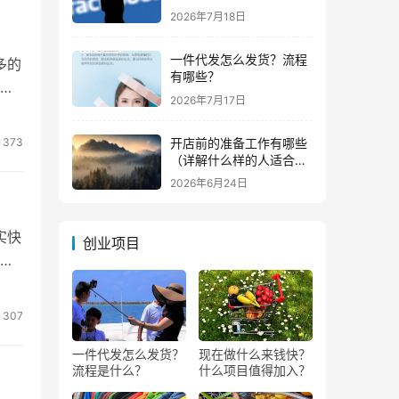
钱？
2026年7月18日
一件代发怎么发货？流程
多的
有哪些？
够
2026年7月17日
开店前的准备工作有哪些
373
（详解什么样的人适合做
生意）
2026年6月24日
实快
创业项目
好
307
一件代发怎么发货？
现在做什么来钱快？
流程是什么？
什么项目值得加入？