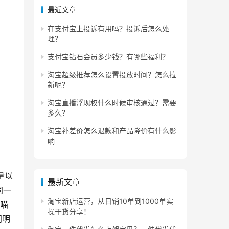
最近文章
在支付宝上投诉有用吗？投诉后怎么处
理？
支付宝钻石会员多少钱？有哪些福利？
淘宝超级推荐怎么设置投放时间？怎么拉
新呢？
淘宝直播浮现权什么时候审核通过？需要
多久？
淘宝补差价怎么退款和产品降价有什么影
响
量以
最新文章
同一
淘宝新店运营，从日销10单到1000单实
的喵
操干货分享！
阐明