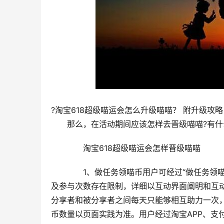
?淘宝618超级喵运会怎么升级喵喵？ 附升级攻略
　　那么，在活动期间应该怎样去晋级喵喵?有什
　　淘宝618超级喵运会怎样晋级喵喵
　　1、做任务领喵币用户可经过“做任务领
及参与次数存在限制，详细以互动界面阐明和互
分享者和被分享者之间每天只能够相互助力一次
币数量以页面实践为准。用户经过淘宝APP、支