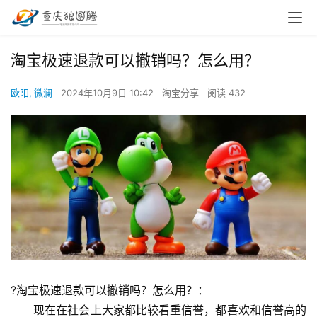
淘宝极速退款可以撤销吗？怎么用？
欧阳, 微澜
2024年10月9日 10:42
淘宝分享
阅读 432
?淘宝极速退款可以撤销吗？怎么用？：
　　现在在社会上大家都比较看重信誉，都喜欢和信誉高的