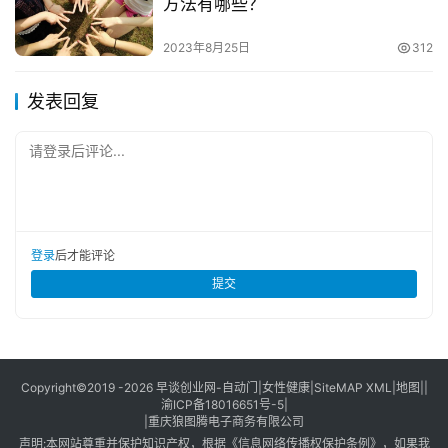
方法有哪些？
2023年8月25日
312
发表回复
请登录后评论...
登录
后才能评论
提交
Copyright©2019 -2026
早谈创业网
-
自动门
|
女性健康
|
SiteMAP XML
|
地图
||
渝ICP备18016651号-5
|
|
重庆狼图腾电子商务有限公司
声明:本网站尊重并保护知识产权，根据《信息网络传播权保护条例》，如果我