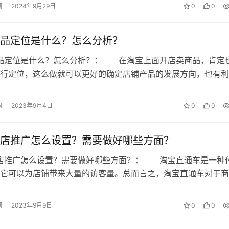
澜
2024年9月29日
0
0
品定位是什么？怎么分析？
产品定位是什么？怎么分析？： 在淘宝上面开店卖商品，肯定
行定位，这么做就可以更好的确定店铺产品的发展方向，也有利
发展，不少卖家还不知道淘宝产品定…
澜
2023年9月4日
0
0
店推广怎么设置？需要做好哪些方面？
全店推广怎么设置？需要做好哪些方面？： 淘宝直通车是一种
它可以为店铺带来大量的访客量。总而言之，淘宝直通车对于商
可或缺的推广工具，那么直通车全店…
澜
2023年9月9日
0
0