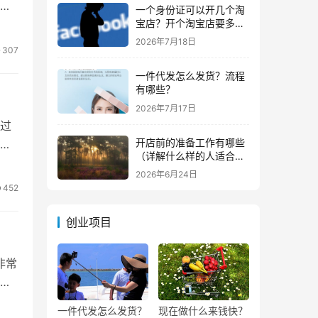
一个身份证可以开几个淘
宝店？开个淘宝店要多少
钱？
2026年7月18日
307
一件代发怎么发货？流程
有哪些？
2026年7月17日
开过
开店前的准备工作有哪些
已
（详解什么样的人适合做
生意）
2026年6月24日
452
创业项目
非常
入
一件代发怎么发货？
现在做什么来钱快？