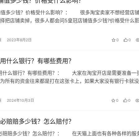
铺值多少钱？价格受什么影响？
店铺值多少钱？价格受什么影响？： 很多淘宝卖家不想经营店
择把店铺卖掉，很多人都会问5皇冠店铺值多少钱?价格受什么
。今天亲民小编就来和大家家谈谈在…
澜
2023年8月2日
0
0
用什么银行？有哪些费用？
店用什么银行？有哪些费用？： 大家在淘宝开店是需要准备一
为所有的资金往来都是打在这张卡上，如果大家没有银行卡就没
店，那么你们知道在淘宝开店，一般…
澜
2024年10月3日
0
0
必赔赔多少钱？怎么赔付？
到必赔赔多少钱？怎么赔付？： 在天猫上面也有各种各样的服