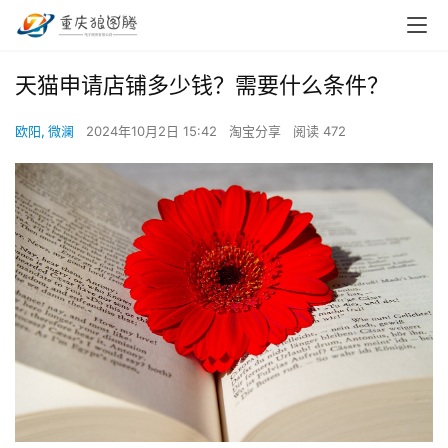
天猫申请店铺多少钱？需要什么条件？
欧阳, 微澜
2024年10月2日 15:42
淘宝分享
阅读 472