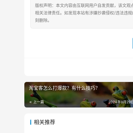
版权声明：本文内容由互联网用户自发贡献，该文观
相关法律责任。如发现本站有涉嫌抄袭侵权/违法违规
刻删除。
淘宝客怎么打爆款？有什么技巧？
上一篇
2024年9月29日
相关推荐