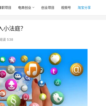
兼职项目
电商创业
创业项目
视频号
淘宝分享
入小法庭？
阅读 538