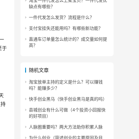
淘宝一件代发怎么上架宝贝？一件代发优
缺点有哪些？
一件代发怎么发货？流程是什么？
支付宝挂失还能用吗？有哪些新功能？
一
直通车订单量怎么统计的？成交量如何提
高？
至于
随机文章
淘宝放单主持的定义是什么？可以赚钱
吗？能赚多少？
天
快手创业黑马（快手创业黑马是真的吗）
支持
县城创业有什么可做（4个投资小回报快
的好项目）
人脉圈重要吗？两大方法助你积累人脉
为什么创业（简述创业的主要原因及目