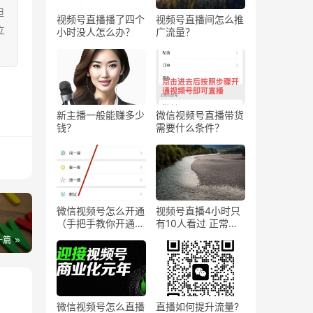
担
视频号直播播了四个
视频号直播间怎么推
立
小时没人怎么办？
广流量？
新主播一般能赚多少
微信视频号直播带货
钱？
需要什么条件？
微信视频号怎么开通
视频号直播4小时只
（手把手教你开通微
有10人看过 正常
信视频号直播）
吗？
一篇
微信视频号怎么直播
直播如何提升流量?