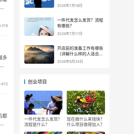
钱？
2026年7月18日
。
一件代发怎么发货？流程
有哪些？
319
2026年7月17日
开店前的准备工作有哪些
（详解什么样的人适合做
越多
生意）
2026年6月24日
，
创业项目
472
后都
一件代发怎么发货？
现在做什么来钱快？
装
流程是什么？
什么项目值得加入？