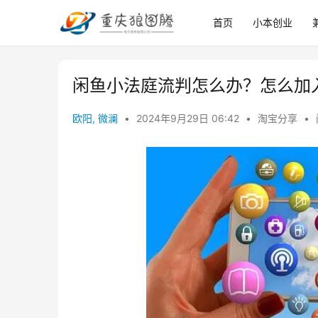
首页
小本创业
闲鱼小法庭流判怎么办？怎么加
欧阳, 微澜
•
2024年9月29日 06:42
•
淘宝分享
•