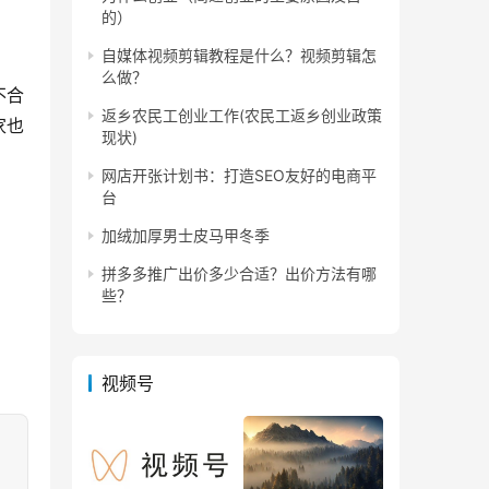
的）
自媒体视频剪辑教程是什么？视频剪辑怎
么做？
不合
返乡农民工创业工作(农民工返乡创业政策
家也
现状)
网店开张计划书：打造SEO友好的电商平
台
加绒加厚男士皮马甲冬季
拼多多推广出价多少合适？出价方法有哪
些？
视频号