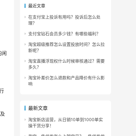
最近文章
在支付宝上投诉有用吗？投诉后怎么处
理？
支付宝钻石会员多少钱？有哪些福利？
淘宝超级推荐怎么设置投放时间？怎么拉
新呢？
的闲
淘宝直播浮现权什么时候审核通过？需要
多久？
淘宝补差价怎么退款和产品降价有什么影
响
行
最新文章
以及
淘宝新店运营，从日销10单到1000单实
操干货分享！