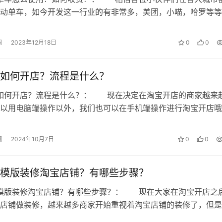
动单车，如今开发这一行业的有非常多，美团，小喵，哈罗等等
行一直都是在强调的，而且骑共享也…
澜
2023年12月18日
0
0
如何开店？流程是什么？
宝如何开店？流程是什么？： 现在决定在淘宝开店的商家越来
以用电脑端操作以外，我们也可以在手机端操作进行淘宝开店哦
容中为大家分享一下手机淘宝开店的…
澜
2024年10月7日
0
0
模版装修淘宝店铺？有哪些步骤？
用模版装修淘宝店铺？有哪些步骤？： 现在大家在淘宝开店之
店铺做装修，越来越多商家开始重视着淘宝店铺的装修了，但是
本的，接下来就来给大家讲一讲，怎…