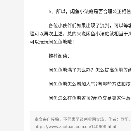
　　5、所以，闲鱼小法庭是否合理公正相
　　各位小伙伴们如果出现了流判，可以等
理可以再次上述，总的来说闲鱼小法庭就相当于
可以玩玩闲鱼鱼塘哦！
　　推荐阅读：
　　闲鱼鱼塘满了怎么办？怎么提高鱼塘等
　　闲鱼鱼塘怎么增加人气?有哪些方法和技
　　闲鱼怎么在鱼塘置顶?闲鱼交易卖家注意
本文来自投稿，不代表早谈创业网立场，作者：欧阳,
https://www.zaotuan.com.cn/140609.html