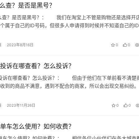
怎么查？是否是黑号？
怎么查？是否是黑号？： 我们在淘宝上不管是购物还是选择开
个属于自己的ID号码，但很多人申请得到时候并不知道自己的ID
要如何去查询呢?下面就来详细…
澜
2023年8月16日
0
0
投诉在哪查看？怎么投诉？
报投诉在哪查看？怎么投诉？： 但由于他们在下单前看不清楚
收到的商品不满意，遇到不配合的商家，所以会出现交易纠纷。
下，消费者可以投诉，那么淘宝去…
澜
2023年11月26日
0
0
单车怎么使用？如何收费？
动单车怎么使用？如何收费？： 相信各位小伙伴们在各大城市