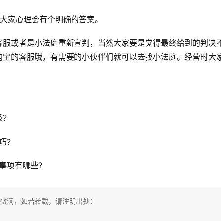
信大家心理会有个明确的答案。
客服或者是小法庭重新宣判，当然大家要是觉得最终给到的判决
淘宝的客服哦，有需要的小伙伴们就可以去找小法庭。经营时大
级？
巧?
事项有哪些?
 微澜，如若转载，请注明出处：