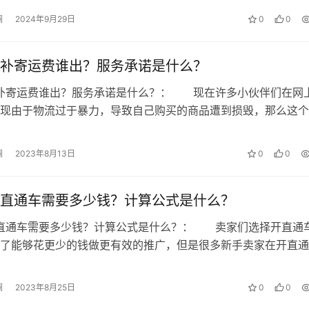
澜
2024年9月29日
0
0
补寄运费谁出？服务承诺是什么？
损补寄运费谁出？服务承诺是什么？： 现在许多小伙伴们在网
现由于物流过于暴力，导致自己购买的商品遭到损毁，那么这个
系商家补寄的，这补寄就会有运费，…
澜
2023年8月13日
0
0
直通车需要多少钱？计算公式是什么？
通直通车需要多少钱？计算公式是什么？： 卖家们选择开直通
了能够花更少的钱做更有效的推广，但是很多新手卖家在开直通
也希望能够了解一下开通直通车到底…
澜
2023年8月25日
0
0