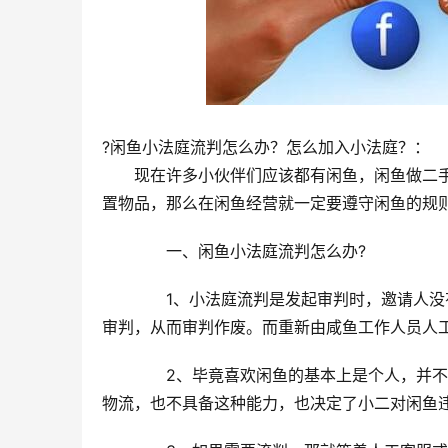
?闲鱼小法庭流判怎么办？怎么加入小法庭？：
　　现在许多小伙伴们应该都有闲鱼，闲鱼做二
置物品，那么在闲鱼经营就一定要遵守闲鱼的规
　　一、闲鱼小法庭流判怎么办?
　　1、小法庭流判是发起审判时，邀请人
审判，从而审判作废。而重新由咸鱼工作人员人
　　2、毕竟喜欢闲鱼的基本上是个人，并
物流，也不具备这种能力，也决定了小二对闲鱼