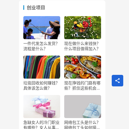
创业项目
一件代发怎么发货？
现在做什么来钱快？
流程是什么？
什么项目值得加入？
垃圾回收如何赚钱？
现在挣钱的门路有哪
具体该怎么做？
些？抓住这些机会闷
声发大财
急缺女人的冷门职业
网络包工头是什么？
有哪些？女人从事哪
网络包工头如何接业