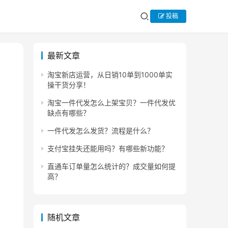
投稿
最新文章
淘宝新店运营，从日销10单到1000单实
操干货分享！
淘宝一件代发怎么上架宝贝？一件代发优
缺点有哪些？
一件代发怎么发货？流程是什么？
支付宝挂失还能用吗？有哪些新功能？
直通车订单量怎么统计的？成交量如何提
高？
随机文章