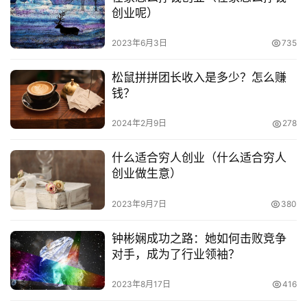
创业呢）
2023年6月3日
735
松鼠拼拼团长收入是多少？怎么赚
钱？
2024年2月9日
278
什么适合穷人创业（什么适合穷人
创业做生意）
2023年9月7日
380
钟彬娴成功之路：她如何击败竞争
对手，成为了行业领袖？
2023年8月17日
416