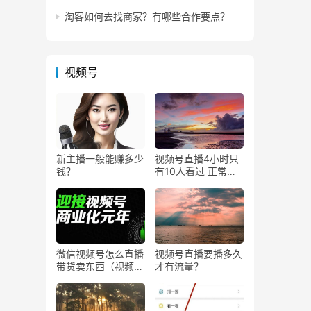
淘客如何去找商家？有哪些合作要点？
视频号
新主播一般能赚多少
视频号直播4小时只
钱？
有10人看过 正常
吗？
微信视频号怎么直播
视频号直播要播多久
带货卖东西（视频号
才有流量？
0粉丝可以卖货吗）