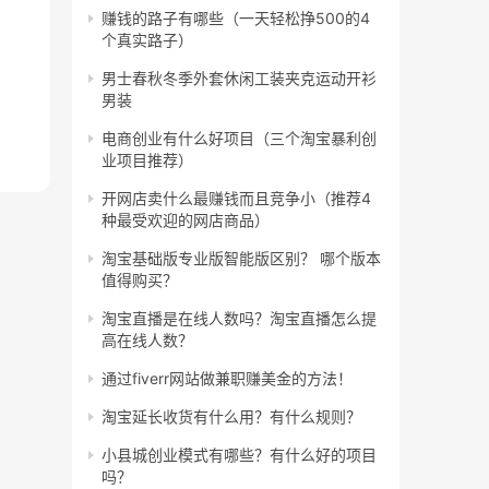
赚钱的路子有哪些（一天轻松挣500的4
个真实路子）
男士春秋冬季外套休闲工装夹克运动开衫
男装
电商创业有什么好项目（三个淘宝暴利创
业项目推荐）
开网店卖什么最赚钱而且竞争小（推荐4
种最受欢迎的网店商品）
淘宝基础版专业版智能版区别？ 哪个版本
值得购买？
淘宝直播是在线人数吗？淘宝直播怎么提
高在线人数？
通过fiverr网站做兼职赚美金的方法！
淘宝延长收货有什么用？有什么规则？
小县城创业模式有哪些？有什么好的项目
吗？