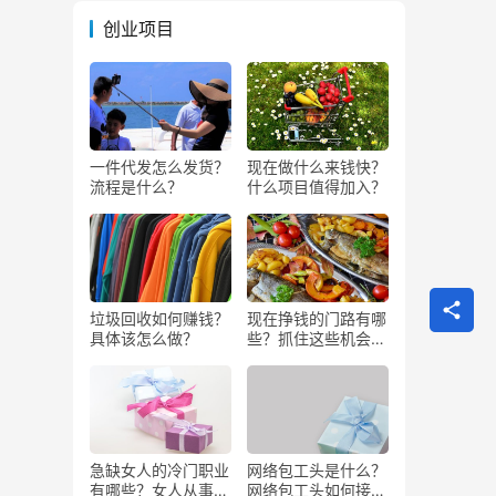
创业项目
一件代发怎么发货？
现在做什么来钱快？
流程是什么？
什么项目值得加入？
垃圾回收如何赚钱？
现在挣钱的门路有哪
具体该怎么做？
些？抓住这些机会闷
声发大财
急缺女人的冷门职业
网络包工头是什么？
有哪些？女人从事哪
网络包工头如何接业