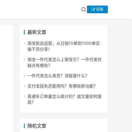
投稿
最新文章
淘宝新店运营，从日销10单到1000单实
操干货分享！
淘宝一件代发怎么上架宝贝？一件代发优
缺点有哪些？
一件代发怎么发货？流程是什么？
支付宝挂失还能用吗？有哪些新功能？
直通车订单量怎么统计的？成交量如何提
高？
随机文章