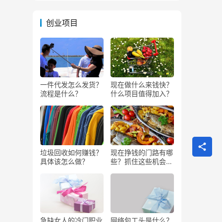
创业项目
一件代发怎么发货？
现在做什么来钱快？
流程是什么？
什么项目值得加入？
垃圾回收如何赚钱？
现在挣钱的门路有哪
具体该怎么做？
些？抓住这些机会闷
声发大财
急缺女人的冷门职业
网络包工头是什么？