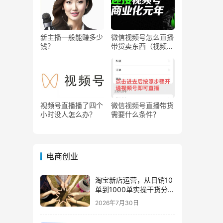
新主播一般能赚多少
微信视频号怎么直播
钱？
带货卖东西（视频号
0粉丝可以卖货吗）
视频号直播播了四个
微信视频号直播带货
小时没人怎么办？
需要什么条件？
电商创业
淘宝新店运营，从日销10
单到1000单实操干货分
享！
2026年7月30日