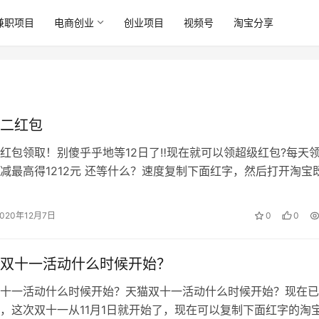
兼职项目
电商创业
创业项目
视频号
淘宝分享
二红包
红包领取！别傻乎乎地等12日了‼现在就可以领超级红包?每天领3
减最高得1212元 还等什么？速度复制下面红字，然后打开淘宝
领红包！最高可领12…
2020年12月7日
0
0
双十一活动什么时候开始？
十一活动什么时候开始？天猫双十一活动什么时候开始？现在已
，这次双十一从11月1日就开始了，现在可以复制下面红字的淘