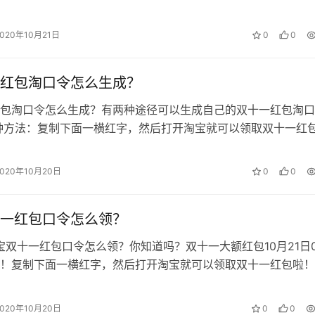
宝既可领取双十一的红包啦！速度…
2020年10月21日
0
0
红包淘口令怎么生成？
包淘口令怎么生成？有两种途径可以生成自己的双十一红包淘口
种方法：复制下面一横红字，然后打开淘宝就可以领取双十一红
超级红包！最高可领1111元 5f…
2020年10月20日
0
0
一红包口令怎么领？
淘宝双十一红包口令怎么领？你知道吗？双十一大额红包10月21日
！复制下面一横红字，然后打开淘宝就可以领取双十一红包啦！
！最高可领1111元 …
2020年10月20日
0
0