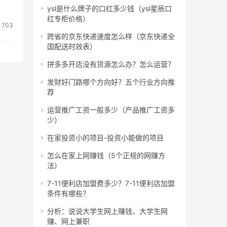
ysl是什么牌子的口红多少钱（ysl星辰口
红专柜价格）
703
跨省的京东快递速度怎么样（京东快递全
国配送时效表）
拼多多开店没有货源怎么办？怎么运营？
发财好门路哪个方向好？五个行业方向推
荐
运营推广工资一般多少（产品推广工资多
少）
在家投资小的项目-投资小能做的项目
怎么在家上网赚钱（5个正规的网赚方
法）
7-11便利店加盟费多少？7-11便利店加盟
条件有哪些？
分析：说说大学生网上赚钱、大学生网
赚、网上兼职