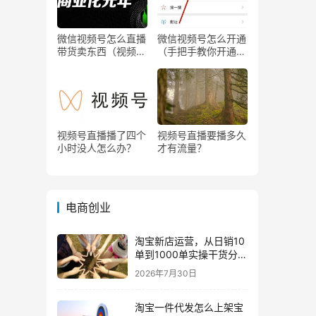
微信视频号怎么直播
微信视频号怎么开通
带货卖东西（视频号
（手把手教你开通微
0粉丝可以卖货吗）
信视频号直播）
视频号直播播了四个
视频号直播要播多久
小时没人怎么办？
才有流量？
电商创业
淘宝新店运营，从日销10
单到1000单实操干货分
享！
2026年7月30日
淘宝一件代发怎么上架宝