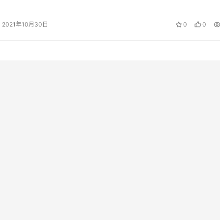
运费险
2021年10月30日
0
0