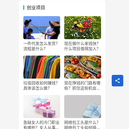
创业项目
一件代发怎么发货？
现在做什么来钱快？
流程是什么？
什么项目值得加入？
垃圾回收如何赚钱？
现在挣钱的门路有哪
具体该怎么做？
些？抓住这些机会闷
声发大财
急缺女人的冷门职业
网络包工头是什么？
有哪些？女人从事哪
网络包工头如何接业