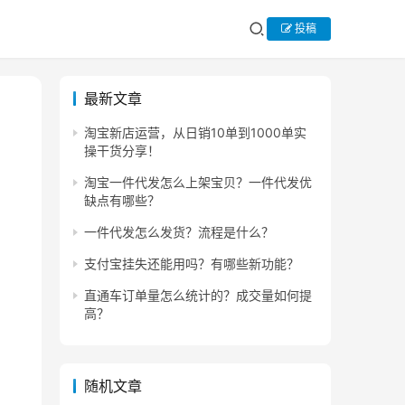
投稿
最新文章
淘宝新店运营，从日销10单到1000单实
操干货分享！
淘宝一件代发怎么上架宝贝？一件代发优
缺点有哪些？
一件代发怎么发货？流程是什么？
支付宝挂失还能用吗？有哪些新功能？
直通车订单量怎么统计的？成交量如何提
高？
随机文章