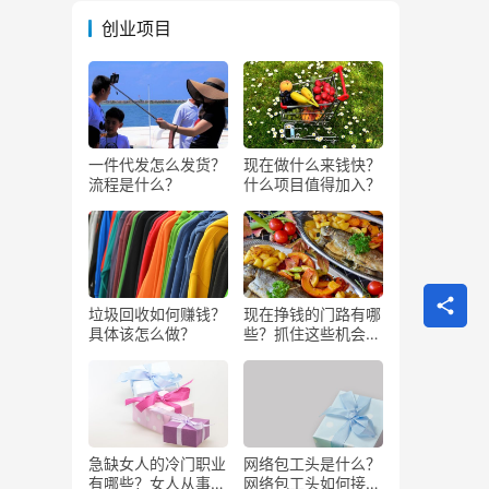
创业项目
一件代发怎么发货？
现在做什么来钱快？
流程是什么？
什么项目值得加入？
垃圾回收如何赚钱？
现在挣钱的门路有哪
具体该怎么做？
些？抓住这些机会闷
声发大财
急缺女人的冷门职业
网络包工头是什么？
有哪些？女人从事哪
网络包工头如何接业