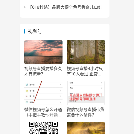
【618秒杀】品牌大促全色号香奈儿口红
视频号
视频号直播要播多久
视频号直播4小时只
才有流量？
有10人看过 正常
吗？
微信视频号怎么开通
微信视频号直播带货
（手把手教你开通微
需要什么条件？
信视频号直播）