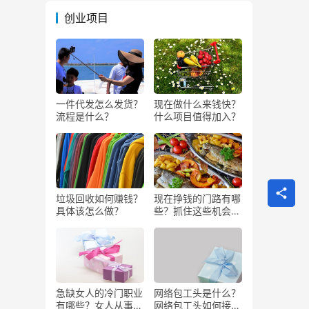
创业项目
一件代发怎么发货？
现在做什么来钱快？
流程是什么？
什么项目值得加入？
垃圾回收如何赚钱？
现在挣钱的门路有哪
具体该怎么做？
些？抓住这些机会闷
声发大财
急缺女人的冷门职业
网络包工头是什么？
有哪些？女人从事哪
网络包工头如何接业