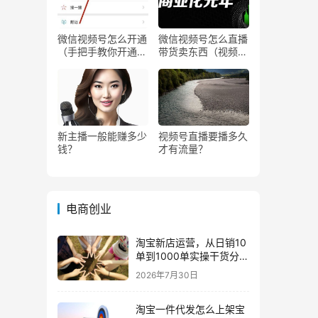
微信视频号怎么开通
微信视频号怎么直播
（手把手教你开通微
带货卖东西（视频号
信视频号直播）
0粉丝可以卖货吗）
新主播一般能赚多少
视频号直播要播多久
钱？
才有流量？
电商创业
淘宝新店运营，从日销10
单到1000单实操干货分
享！
2026年7月30日
淘宝一件代发怎么上架宝