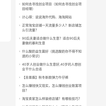
如何去寻找创业项目（如何去寻找创业项
目经理）
计心得：说说海外代购、海淘网站
正常淘宝店铺一天流量多少人？新店铺怎
么引流量？
90后夫妻适合做什么生意？适合90后夫
妻做的暴利生意
什么酸奶益生菌好（挑选酸奶你不得不知
道的小常识）
40岁人创业做什么生意好,40岁的人想创
业干什么合适
【吉普盾】秋冬新款弹力牛仔裤
怎么赚钱快又现实，怎么赚钱创业致富项
目？
淘宝卖家怎么样装修店铺？有哪些技巧？