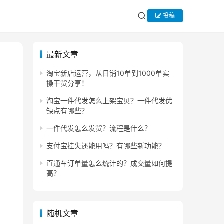
投稿
最新文章
淘宝新店运营，从日销10单到1000单实
操干货分享！
淘宝一件代发怎么上架宝贝？一件代发优
缺点有哪些？
一件代发怎么发货？流程是什么？
支付宝挂失还能用吗？有哪些新功能？
直通车订单量怎么统计的？成交量如何提
高？
随机文章