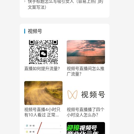
快手标题怎么写吸引女人（容易上热门的
文案写法）
视频号
直播如何提升流量?
视频号直播间怎么推
广流量？
视频号直播4小时只
视频号直播播了四个
有10人看过 正常
小时没人怎么办？
吗？