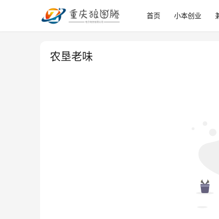
首页
小本创业
农垦老味