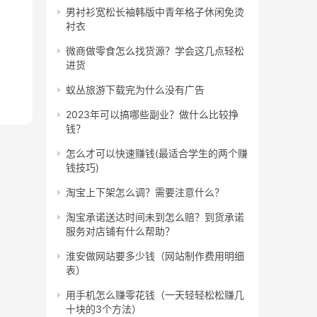
男衬衫宽松长袖韩版中青年格子休闲免烫
衬衣
微商做零食怎么找货源？学会这几点轻松
进货
蚁丛旅游下载完为什么没有广告
2023年可以搞哪些副业？做什么比较挣
钱？
怎么才可以快速赚钱(最适合学生的两个赚
钱技巧)
淘宝上下架怎么调？需要注意什么？
淘宝承诺送达时间未到怎么赔？到货承诺
服务对店铺有什么帮助？
淮安做网站要多少钱（网站制作费用明细
表）
用手机怎么赚零花钱（一天轻轻松松赚几
十块的3个方法）