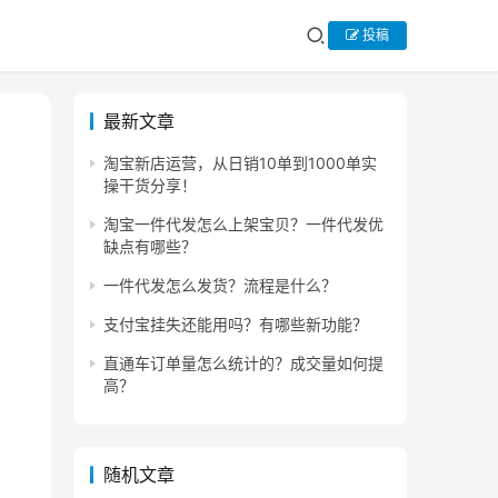
投稿
最新文章
淘宝新店运营，从日销10单到1000单实
操干货分享！
淘宝一件代发怎么上架宝贝？一件代发优
缺点有哪些？
一件代发怎么发货？流程是什么？
支付宝挂失还能用吗？有哪些新功能？
直通车订单量怎么统计的？成交量如何提
高？
随机文章