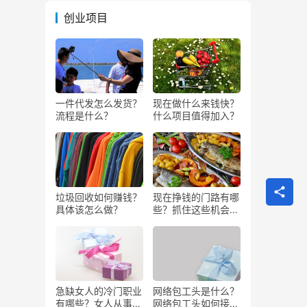
创业项目
一件代发怎么发货？
现在做什么来钱快？
流程是什么？
什么项目值得加入？
垃圾回收如何赚钱？
现在挣钱的门路有哪
具体该怎么做？
些？抓住这些机会闷
声发大财
急缺女人的冷门职业
网络包工头是什么？
有哪些？女人从事哪
网络包工头如何接业