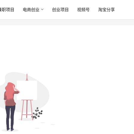
兼职项目
电商创业
创业项目
视频号
淘宝分享