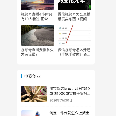
视频号直播4小时只
微信视频号怎么直播
有10人看过 正常
带货卖东西（视频号
吗？
0粉丝可以卖货吗）
视频号直播要播多久
微信视频号怎么开通
才有流量？
（手把手教你开通微
信视频号直播）
电商创业
淘宝新店运营，从日销10
单到1000单实操干货分
享！
2026年7月30日
淘宝一件代发怎么上架宝