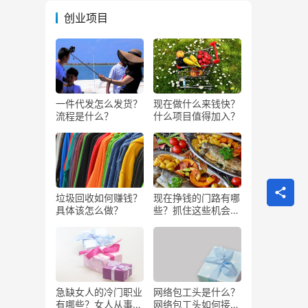
创业项目
一件代发怎么发货？
现在做什么来钱快？
流程是什么？
什么项目值得加入？
垃圾回收如何赚钱？
现在挣钱的门路有哪
具体该怎么做？
些？抓住这些机会闷
声发大财
急缺女人的冷门职业
网络包工头是什么？
有哪些？女人从事哪
网络包工头如何接业