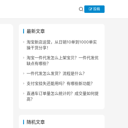
投稿
最新文章
淘宝新店运营，从日销10单到1000单实
操干货分享！
淘宝一件代发怎么上架宝贝？一件代发优
缺点有哪些？
一件代发怎么发货？流程是什么？
支付宝挂失还能用吗？有哪些新功能？
直通车订单量怎么统计的？成交量如何提
高？
随机文章