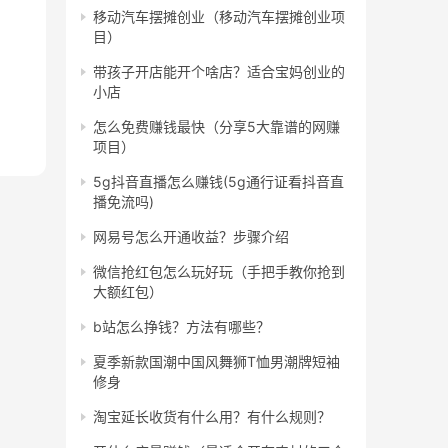
移动汽车摆摊创业（移动汽车摆摊创业项
目）
带孩子开店能开个啥店？适合宝妈创业的
小店
怎么免费赚钱最快（分享5大靠谱的网赚
项目）
5g抖音直播怎么赚钱(5g通行证看抖音直
播免流吗)
网易号怎么开通收益？步骤介绍
微信抢红包怎么玩好玩（手把手教你抢到
大额红包）
b站怎么挣钱？方法有哪些？
夏季新款国潮中国风舞狮T恤男潮牌短袖
修身
淘宝延长收货有什么用？有什么规则？