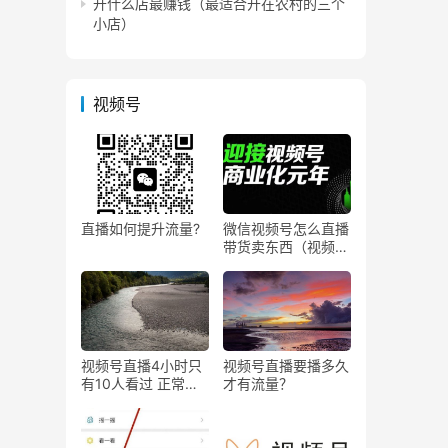
开什么店最赚钱（最适合开在农村的三个
小店）
视频号
直播如何提升流量?
微信视频号怎么直播
带货卖东西（视频号
0粉丝可以卖货吗）
视频号直播4小时只
视频号直播要播多久
有10人看过 正常
才有流量？
吗？