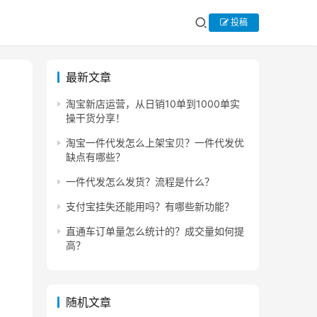
投稿
最新文章
淘宝新店运营，从日销10单到1000单实
操干货分享！
淘宝一件代发怎么上架宝贝？一件代发优
缺点有哪些？
一件代发怎么发货？流程是什么？
支付宝挂失还能用吗？有哪些新功能？
直通车订单量怎么统计的？成交量如何提
高？
随机文章