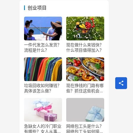
创业项目
一件代发怎么发货？
现在做什么来钱快？
流程是什么？
什么项目值得加入？
垃圾回收如何赚钱？
现在挣钱的门路有哪
具体该怎么做？
些？抓住这些机会闷
声发大财
急缺女人的冷门职业
网络包工头是什么？
有哪些？女人从事哪
网络包工头如何接业