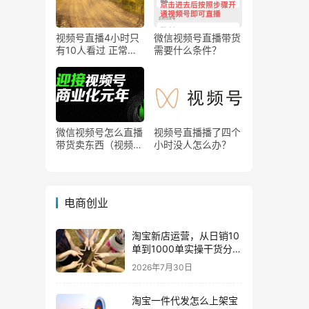
视频号直播4小时只
微信视频号直播带货
有10人看过 正常
需要什么条件？
吗？
微信视频号怎么直播
视频号直播播了四个
带货卖东西（视频号
小时没人怎么办？
0粉丝可以卖货吗）
电商创业
淘宝新店运营，从日销10
单到1000单实操干货分
享！
2026年7月30日
淘宝一件代发怎么上架宝