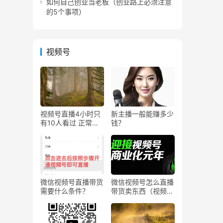
如何自己创业当老板（创业路上必须注意
的5个事项）
视频号
视频号直播4小时只
新主播一般能赚多少
有10人看过 正常
钱？
吗？
微信视频号直播带货
微信视频号怎么直播
需要什么条件？
带货卖东西（视频号
0粉丝可以卖货吗）