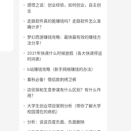
感悟之谈：创业经验，如何创业，自主创
业
走路软件真的能赚钱吗？走路软件怎么准
确计步？
梦幻西游赚钱攻略：最快最有效的赚钱方
法分享！
2021年快递什么时候放假（各大快递停运
时间表）
b站赚钱攻略（新手网络赚钱的办法）
春秋必备！情侣款刺绣卫裤
店侦探和生意参谋有什么区别？有什么作
用？
大学生创业项目案例分析（带你了解大学
校园潜在的商机）
分析：说说百度负面、负面删除