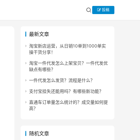
投稿
最新文章
淘宝新店运营，从日销10单到1000单实
操干货分享！
淘宝一件代发怎么上架宝贝？一件代发优
缺点有哪些？
一件代发怎么发货？流程是什么？
支付宝挂失还能用吗？有哪些新功能？
直通车订单量怎么统计的？成交量如何提
高？
随机文章