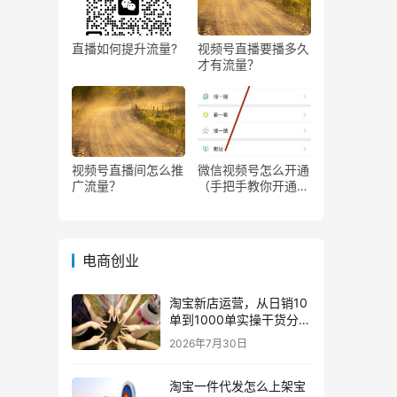
直播如何提升流量?
视频号直播要播多久
才有流量？
视频号直播间怎么推
微信视频号怎么开通
广流量？
（手把手教你开通微
信视频号直播）
电商创业
淘宝新店运营，从日销10
单到1000单实操干货分
享！
2026年7月30日
淘宝一件代发怎么上架宝