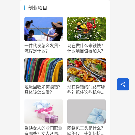
创业项目
一件代发怎么发货？
现在做什么来钱快？
流程是什么？
什么项目值得加入？
垃圾回收如何赚钱？
现在挣钱的门路有哪
具体该怎么做？
些？抓住这些机会闷
声发大财
急缺女人的冷门职业
网络包工头是什么？
有哪些？女人从事哪
网络包工头如何接业