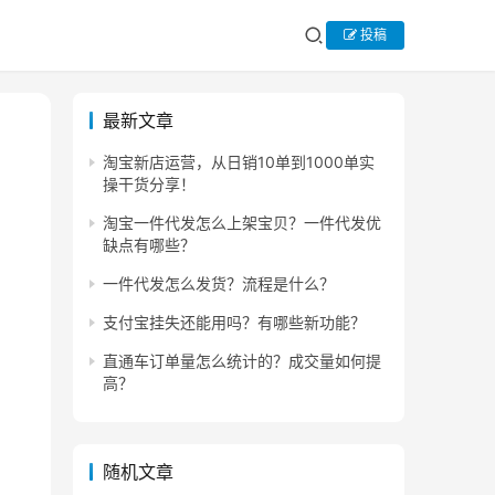
投稿
最新文章
淘宝新店运营，从日销10单到1000单实
操干货分享！
淘宝一件代发怎么上架宝贝？一件代发优
缺点有哪些？
一件代发怎么发货？流程是什么？
支付宝挂失还能用吗？有哪些新功能？
直通车订单量怎么统计的？成交量如何提
高？
随机文章