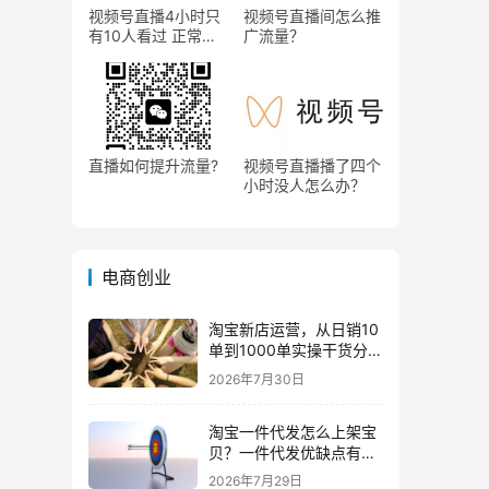
视频号直播4小时只
视频号直播间怎么推
有10人看过 正常
广流量？
吗？
直播如何提升流量?
视频号直播播了四个
小时没人怎么办？
电商创业
淘宝新店运营，从日销10
单到1000单实操干货分
享！
2026年7月30日
淘宝一件代发怎么上架宝
贝？一件代发优缺点有哪
些？
2026年7月29日