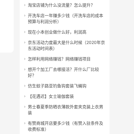
淘宝店铺为什么没流量？怎么提升？
开洗车店一年赚多少钱（开洗车店的成本
预算与利润分析）
现在小本创业做什么好，利润高
京东活动力度最大是什么时候（2020年京
东活动时间表）
怎样利用网络赚钱？网络赚钱项目
想开个加工厂去哪接活？开什么厂比较
好？
仿生蚊子路亚钓鱼钩套装飞蝇钩
【花遇迟】女士瑜伽套装
男士春夏季防晒衣薄款外套夹克装上衣男
装
有赞商城开店要多少钱（有赞入驻条件及
收费标准）