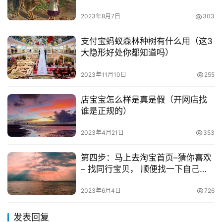
2023年8月7日
303
支付宝蚂蚁森林种树有什么用（这3
大隐形好处你都知道吗）
2023年11月10日
255
店宝宝怎么样是真是假（开网店找
谁是正规的）
2023年4月21日
353
第四步：马上去淘宝首页–猜你喜欢
– 找同行宝贝， 顺便找一下自己的
产品(不一定能找到自己的宝贝)
2023年6月4日
726
发表回复