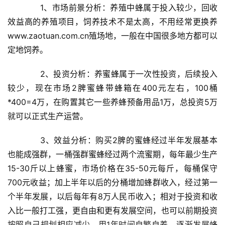
　　1、市场前景分析：养殖中蜂属于投入较少，回收
效益高的养殖项目，饲养技术不是太高，不用经常更换养
www.zaotuan.com.cn殖场地，一般在中国很多地方都可以
定地饲养。
　　2、投资分析：养蜜蜂属于一次性投资，后续投入
较少，现在市场2脾蜜蜂带蜂箱在400元左右，100桶
*400=4万，在购置其它一些养蜂预备用品1万，总投资5万
就可以正式生产运营。
　　3、效益分析：购买2脾的蜜蜂经过半年发展基本
也能成强群，一桶强群蜜蜂经过两个流蜜期，每年最少生产
15-30斤以上蜂蜜，市场价格在35-50元每斤，每桶保守
700元收益；加上半年以后的分桶增加蜂群收入，经过第一
个半年发展，以后每年有8万人民币收入；相对于投资和收
入比一般打工强，更自由和更有发展空间，也可以前期投资
按照自己规划相应减少，用1年时间自繁自养，逐渐发展蜂