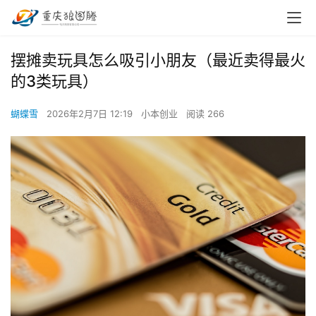
摆摊卖玩具怎么吸引小朋友（最近卖得最火
的3类玩具）
蝴蝶雪
2026年2月7日 12:19
小本创业
阅读 266