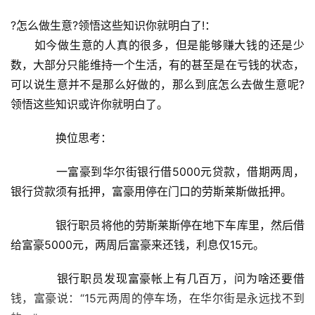
?怎么做生意?领悟这些知识你就明白了!：
　　如今做生意的人真的很多，但是能够赚大钱的还是少
数，大部分只能维持一个生活，有的甚至是在亏钱的状态，
可以说生意并不是那么好做的，那么到底怎么去做生意呢?
领悟这些知识或许你就明白了。
　　换位思考：
　　一富豪到华尔街银行借5000元贷款，借期两周，
银行贷款须有抵押，富豪用停在门口的劳斯莱斯做抵押。
　　银行职员将他的劳斯莱斯停在地下车库里，然后借
给富豪5000元，两周后富豪来还钱，利息仅15元。
　　银行职员发现富豪帐上有几百万，问为啥还要借
钱，富豪说：“15元两周的停车场，在华尔街是永远找不到