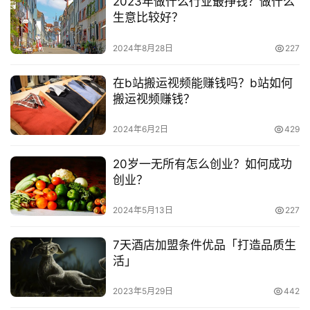
2023年做什么行业最挣钱？做什么
下父母的愿望吧。而且据有关资料显示2015年国内16岁以
频
生意比较好？
下的人均玩具消费支出不到30美元，然而美国的16岁以下
号
的人均玩具消费支出已经超过了200美元，在如此大的差距
2024年8月28日
227
下，相信中国的玩具市场在未来还是会有很大的提升空间
淘
在b站搬运视频能赚钱吗？b站如何
宝
的。
搬运视频赚钱？
分
享
　　儿童教育培训
2024年6月2日
429
　　现在国家大力提倡科教兴国，因此不管是就目前还
20岁一无所有怎么创业？如何成功
是将来来看，中国的教育业必将是兴久不衰的。中国的父母
创业？
都很注重教育，自自己的孩子还在母亲的肚子里是就开始进
行胎教，待孩子有3、4岁时就带孩子上各种兴趣班，等孩
2024年5月13日
227
子上学后又是各种补习班。因此中国的教育事业也是很有发
7天酒店加盟条件优品「打造品质生
展前景的。现在就儿童的教育培训这一块来说，目前这一块
活」
的市场容量还是相对较大的，如果投资者有意愿进行这方面
的投资的话，还是可以考虑的。
2023年5月29日
442