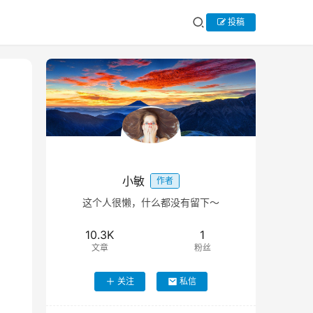
投稿
小敏
作者
这个人很懒，什么都没有留下～
10.3K
1
文章
粉丝
关注
私信