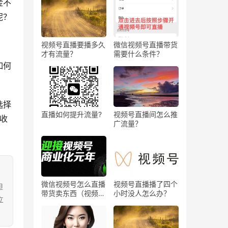
金不
呢？
视频号直播要播多久
微信视频号直播带货
才有流量？
需要什么条件？
如何
选择
直播如何提升流量?
视频号直播间怎么推
收
广流量？
微信视频号怎么直播
视频号直播播了四个
担
带货卖东西（视频号
小时没人怎么办？
立
0粉丝可以卖货吗）