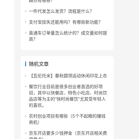
缺点有哪些？
一件代发怎么发货？流程是什么？
支付宝挂失还能用吗？有哪些新功能？
直通车订单量怎么统计的？成交量如何提
高？
随机文章
【瓦伦托米】春秋圆领运动休闲印花上衣
餐饮行业目前是很多创业者首选的好项
目，其中以快餐店、特色小吃店、时尚饮
品店等为主的“快时尚餐饮”尤其受年轻人
的喜欢。
农村创业项目有哪些（5个不起眼的赚钱
商机）
京东开店要多少钱押金（京东开店相关费