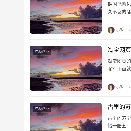
韩国代购
久不衰的话
做，更何况
小敏
淘宝网页
电商创业
淘宝网页
呢？下面
方案，是打
小敏
古里的苏
电商创业
古里的苏
假一赔五