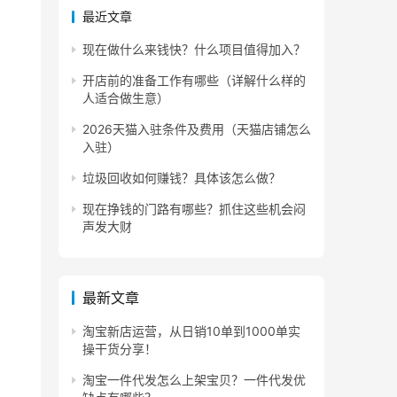
最近文章
现在做什么来钱快？什么项目值得加入？
开店前的准备工作有哪些（详解什么样的
人适合做生意）
2026天猫入驻条件及费用（天猫店铺怎么
入驻）
垃圾回收如何赚钱？具体该怎么做？
现在挣钱的门路有哪些？抓住这些机会闷
声发大财
最新文章
淘宝新店运营，从日销10单到1000单实
操干货分享！
淘宝一件代发怎么上架宝贝？一件代发优