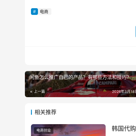
电商
闲鱼怎么推广自己的产品？有哪些方法和技巧？
上一篇
2026年3月18日
相关推荐
韩国代购
电商创业