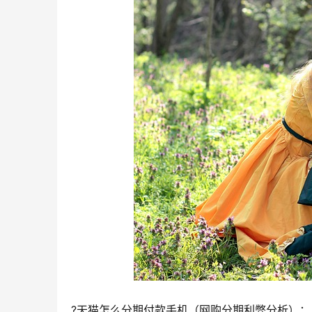
?天猫怎么分期付款手机（网购分期利弊分析）；