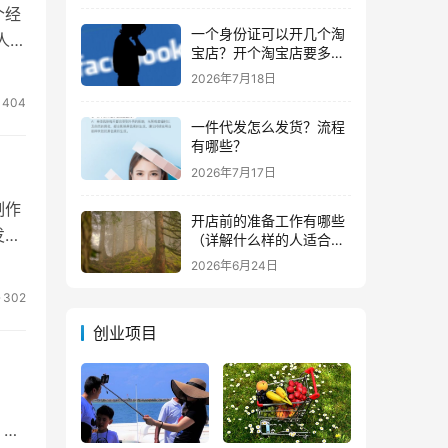
个经
一个身份证可以开几个淘
人
宝店？开个淘宝店要多少
钱？
2026年7月18日
404
一件代发怎么发货？流程
有哪些？
2026年7月17日
制作
开店前的准备工作有哪些
发的
（详解什么样的人适合做
生意）
2026年6月24日
302
创业项目
宣称
 商