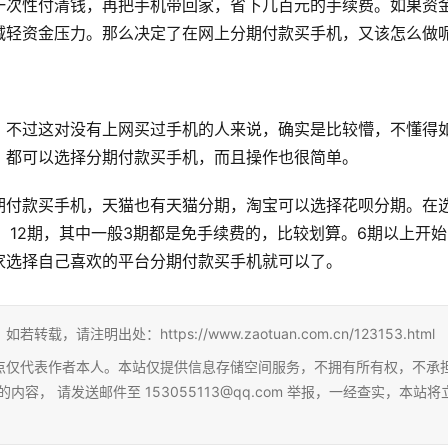
一次性付清钱，再把手机带回家，省下几百元的手续费。如果资
减轻资金压力。那么决定了在网上分期付款买手机，又该怎么做
，不过这对没有上网买过手机的人来说，确实是比较懵，不懂得
，都可以选择分期付款买手机，而且操作也很简单。
期付款买手机，天猫也有天猫分期，淘宝可以选择花呗分期。在
、12期，其中一般3期都是免手续费的，比较划算。6期以上开始
家选择自己喜欢的平台分期付款买手机就可以了。
明出处：https://www.zaotuan.com.cn/123153.html
点仅代表作者本人。本站仅提供信息存储空间服务，不拥有所有权，不承
， 请发送邮件至 153055113@qq.com 举报，一经查实，本站将