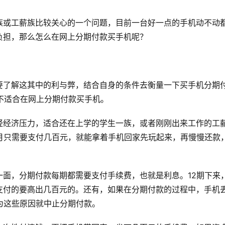
族或工薪族比较关心的一个问题，目前一台好一点的手机动不动
负担，那么怎么在网上分期付款买手机呢？
要了解这其中的利与弊，结合自身的条件去衡量一下买手机分期
到底适不适合在网上分期付款买手机。
轻经济压力，适合还在上学的学生一族，或者刚刚出来工作的工
月只需要支付几百元，就能拿着手机回家先玩起来，再慢慢还款
面，分期付款每期都需要支付手续费，也就是利息。12期下来
支付的要高出几百元的。还有，如果在分期付款的过程中，手机
为这些原因就中止分期付款。