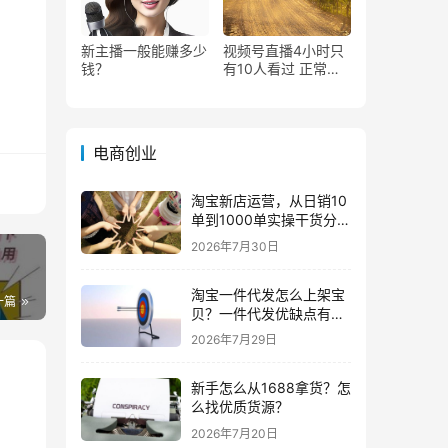
新主播一般能赚多少
视频号直播4小时只
钱？
有10人看过 正常
吗？
电商创业
淘宝新店运营，从日销10
单到1000单实操干货分
享！
2026年7月30日
淘宝一件代发怎么上架宝
一篇
贝？一件代发优缺点有哪
些？
2026年7月29日
新手怎么从1688拿货？怎
么找优质货源？
2026年7月20日