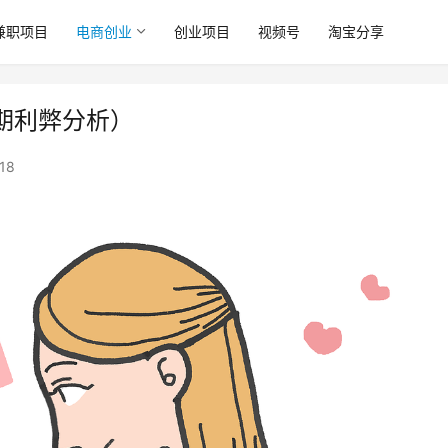
兼职项目
电商创业
创业项目
视频号
淘宝分享
期利弊分析）
18