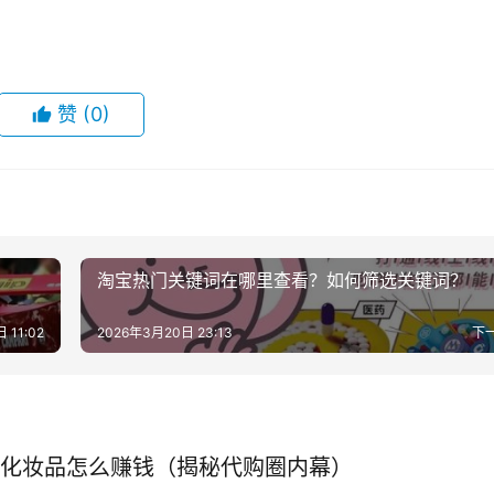
赞
(0)
淘宝热门关键词在哪里查看？如何筛选关键词？
 11:02
2026年3月20日 23:13
下
化妆品怎么赚钱（揭秘代购圈内幕）