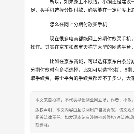
　　所以，如果身上不缺钱，小编还是建议
足，买手机选择分期付款，确实能在一定程度上
　　怎么在网上分期付款买手机
　　现在很多电商都能网上分期付款买手机
操作。其实在京东和淘宝天猫等大型的网购平台
　　比如在京东商城，可以选择京东白条分
分期付款时有多项选择，比如可以选择3期、6期
取手续费，每个平台的手续费都差不了多少，大
本文来自投稿，不代表早谈创业网立场，作者：小敏，如若转载，请注
版权声明：本文内容由互联网用户自发贡献，该文观
相关法律责任。如发现本站有涉嫌抄袭侵权/违法违规的内容
刻删除。