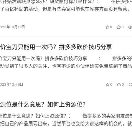
百亿补贴活动缺货怎么办？缺货赔付标准是什么？： 在拼多多
了百亿补贴的活动，但是有些卖家可能也在库存方面没有留意，
，针对这种情况，平台也推出了缺货…
2023年10月19日
0
0
价宝刀只能用一次吗？拼多多砍价技巧分享
砍价宝刀只能用一次吗？拼多多砍价技巧分享 ： 拼多多的
动受到了很多人的关注，也有不少的小伙伴确实免费拿到了商品
价成功也太难了!拼多多上的砍价宝…
2023年10月6日
0
0
源位是什么意思？如何上资源位？
资源位是什么意思？如何上资源位？： 做拼多多的卖家朋友最
把自己的产品展现出来，当然平台也会给大家这样的机会的，就
资源位了，很多萌新卖家朋友不知道…