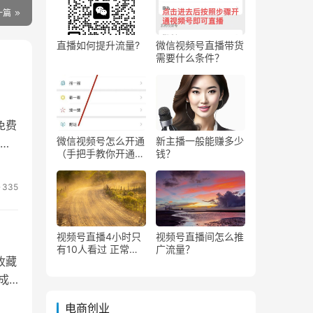
一篇
直播如何提升流量?
微信视频号直播带货
需要什么条件？
免费
微信视频号怎么开通
新主播一般能赚多少
平
（手把手教你开通微
钱？
信视频号直播）
335
视频号直播4小时只
视频号直播间怎么推
有10人看过 正常
广流量？
收藏
吗？
成
电商创业