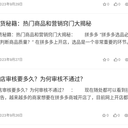
2023年9月29日
0
0
货秘籍：热门商品和营销窍门大揭秘
货秘籍：热门商品和营销窍门大揭秘： 拼多多 “拼多多选品
判断商品质量？” 在拼多多上开店，选品是一个非常重要的环节
店铺的销量和评价自然也会好；…
2023年9月27日
0
0
店审核要多久？为何审核不通过？
开店审核要多久？为何审核不通过？ ： 现在随处都可以看到
告，越来越多的商家想要在拼多多商城开店了，目前网上开店都
流程的，拼多多开店的审核时间是多…
2023年9月26日
0
0