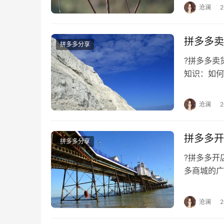
沧澜
拼多多卖
拼多多分享
?拼多多卖
知识：如何
选品好了，
沧澜
拼多多开
拼多多分享
?拼多多
多商城的广
需要一系列
沧澜