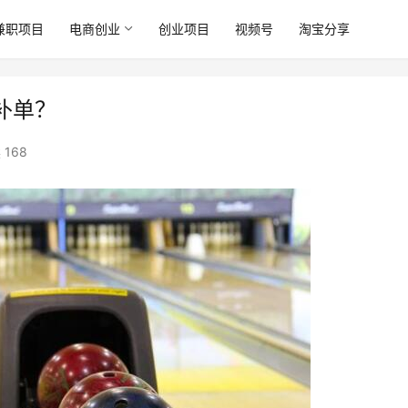
兼职项目
电商创业
创业项目
视频号
淘宝分享
补单？
 168