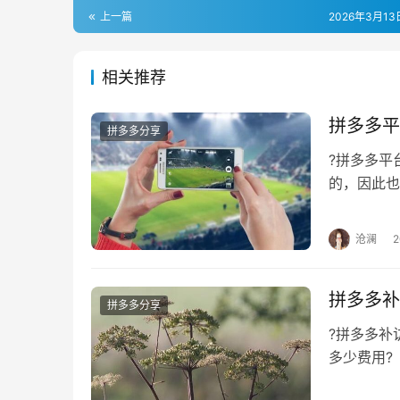
上一篇
2026年3月13日
相关推荐
拼多多平
拼多多分享
?拼多多
的，因此也
台的扣点，
沧澜
拼多多补
拼多多分享
?拼多多
多少费用
本，这个一