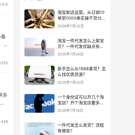
315
淘宝新店运营，从日销10
单到1000单实操干货分
享！
2026年7月30日
必备
淘宝一件代发怎么上架宝
。
贝？一件代发优缺点有哪
些？
2026年7月29日
255
新手怎么从1688拿货？怎
么找优质货源？
2026年7月20日
拼多
一个身份证可以开几个淘
是
宝店？开个淘宝店要多少
钱？
2026年7月18日
439
一件代发怎么发货？流程
有哪些？