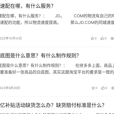
速配在哪，有什么服务？
城速配在哪，有什么服务？： JD。 COM的物流有自己的
速配的功能，所以物流速度提高。 那么JD.COM的同城速
？同城速配是指客户在JD…
2023年10月10日
0
0
底图是什么意思？有什么制作规则？
白底图是什么意思？有什么制作规则？： 在拼多多上面，商品
要准备好一张商品的白底图，其实这跟淘宝平台的要求是一致的
些拼多多新手商家们还不知道白底图…
2023年9月26日
0
0
亿补贴活动缺货怎么办？缺货赔付标准是什么？