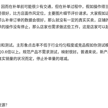
，因而在补单前可能很少有交通，但在补单过程中，假如操作得
是很好，比方店面作风定位，主要图片细节评价请求。大家假如
那么补单订单的数据会很好，那么就没有一定的真实买卖，店铺
单的操作没有停止，那么店家也需求做这些工作，这是店家可以
量和测试。主形象点击率不低于行业均匀程度或竞品假如你测试
0.6倍以上。规范产品不需求测试，映射很好。普通来说，新产
真实销量的状况而定，停止补单量的增减。
？
货源？