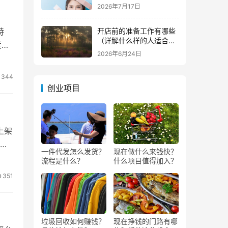
2026年7月17日
开店前的准备工作有哪些
特
（详解什么样的人适合做
度匹
生意）
2026年6月24日
344
创业项目
上架
，
一件代发怎么发货？
现在做什么来钱快？
流程是什么？
什么项目值得加入？
351
垃圾回收如何赚钱？
现在挣钱的门路有哪