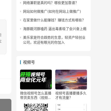
网络兼职是真的吗？哪些更加靠谱？
网站如何做推广(如何在网站上做推广)
在家里做什么能赚钱？赚钱方式有哪些？
海豚戳河豚嗑药 逼出毒素吸了会兴奋上瘾
担
美乐家是符合趋势的生意，轻资产轻创业
立
公司，欢迎有眼光的你加入
视频号
微信视频号怎么直播
视频号直播要播多久
带货卖东西（视频号
才有流量？
0粉丝可以卖货吗）