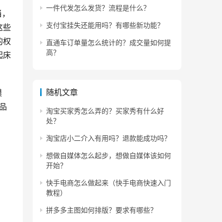
一件代发怎么发货？流程是什么？
当，
支付宝挂失还能用吗？有哪些新功能？
这些
的权
直通车订单量怎么统计的？成交量如何提
高？
起床
随机文章
模
品
淘宝买家秀怎么弄的？买家秀有什么好
处？
淘宝店小二介入有用吗？退款能成功吗？
想做自媒体怎么起步，想做自媒体该如何
开始？
快手电商怎么做起来（快手电商快速入门
教程）
拼多多主图如何排版？要求有哪些？