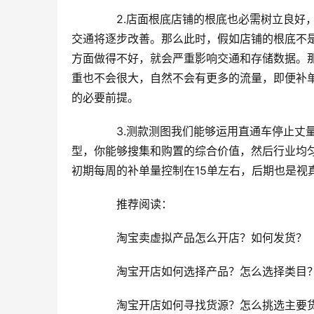
　　2.店面根底店铺的根底也必需树立良好
交通将逐步改善。那么此时，假如店铺的根底不
方面做得不好，就会严重影响交通和存储数据。
重也不会很大，自然不会有更多的流量，即便补
的必要前提。
　　3.测款测图我们能够运用直通车停止丈
型，你能够搜集和购置的综合价值，然后行业均匀
初期每周的补单量控制在15单左右，后期也是视
　　推荐阅读：
　　淘宝卖虚拟产品怎么开店？如何发货？
　　淘宝开店如何选择产品？怎么选择类目
　　淘宝开店如何寻找货源？怎么挑选主要