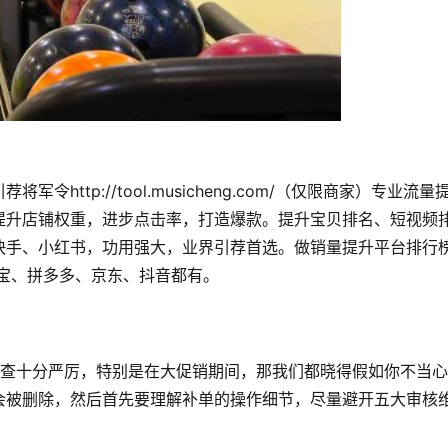
ttp://tool.musicheng.com/（仅限商家）专业流量
提升店铺权重，进步点击率，打造爆款。提升宝贝排名、短视频
快手、小红书，功用强大，业界引荐首选。做销量提升平台排行
宝、拼多多、京东、抖音都有。
检查十分严厉，特别是在大促销期间，那我们都晓得假如你不当
会被删除，然后首先要理解补单的操作细节，尽量避开五大审核