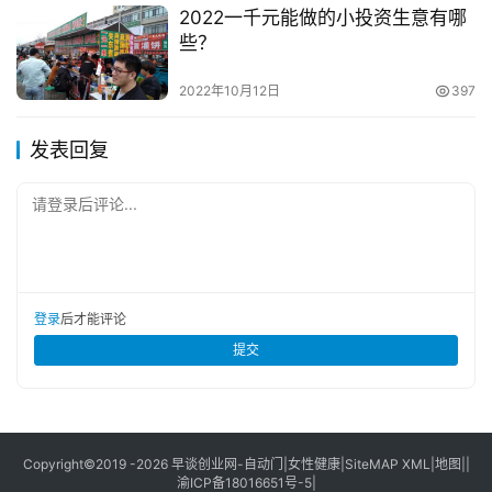
2022一千元能做的小投资生意有哪
些？
2022年10月12日
397
发表回复
请登录后评论...
登录
后才能评论
提交
Copyright©2019 -2026
早谈创业网
-
自动门
|
女性健康
|
SiteMAP XML
|
地图
||
渝ICP备18016651号-5
|