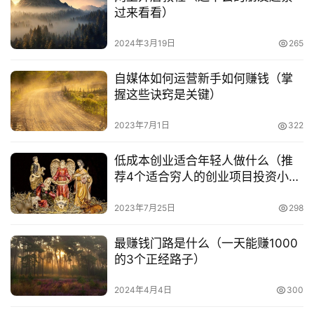
过来看看）
2024年3月19日
265
自媒体如何运营新手如何赚钱（掌
握这些诀窍是关键）
2023年7月1日
322
低成本创业适合年轻人做什么（推
荐4个适合穷人的创业项目投资小见
效快）
2023年7月25日
298
最赚钱门路是什么（一天能赚1000
的3个正经路子）
2024年4月4日
300