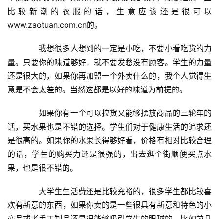
比较新潮的衣服的话，生意应该还是很可以
www.zaotuan.com.cn的。
　　我想很多人想到的一定是小吃，不要小看吃货的力
量。只要你的味道够好，就不要发愁没有顾客。学生的力量
还是很大的，如果你再加盟一个外卖什么的，我个人觉得生
意是不会太差的。当然这都是以好的味道为前提的。
　　如果你有一个可以拉货又能够摆放商品的三轮车的
话，买水果也是不错的选择。学生们对于健康生活的追求还
是很高的。如果你的水果长得够好看，价格有相对比较合理
的话，学生的购买力还是很强的，出去逛个街顺便买点水
果，也是很不错的。
　　大学生生活费还是比较充裕的，很多学生都比较喜
欢有新意的东西，如果你卖的是一些很具有新意和特色的小
商品或者手工制品还是很能够吸引学生的眼球的。比如前几