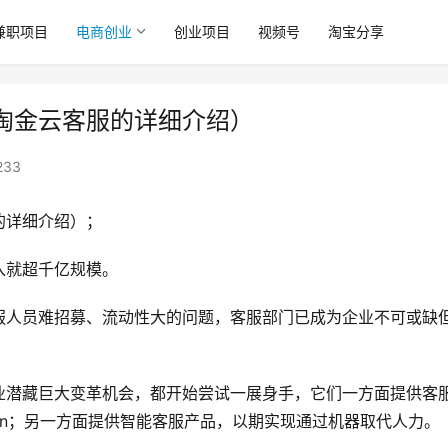
兼职项目
电商创业
创业项目
视频号
淘宝分享
淘金云客服的详细介绍）
233
的详细介绍）；
入就超千亿规模。
服人员难招募、流动性大的问题，客服部门已成为企业不可或缺
业潜藏巨大变革机会，都开始尝试一展身手，它们一方面提供客
om.cn；另一方面提供智能客服产品，以期实现通过机器取代人力。