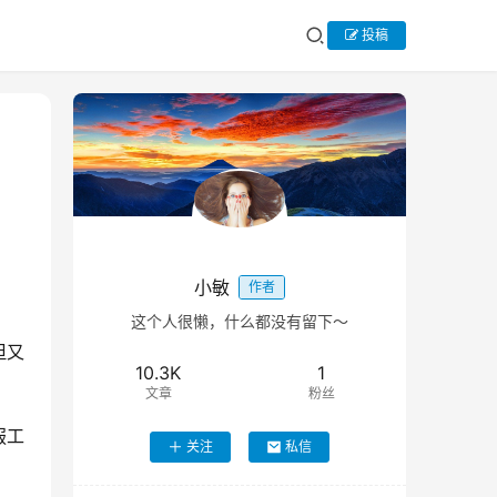
投稿
小敏
作者
这个人很懒，什么都没有留下～
但又
10.3K
1
文章
粉丝
服工
关注
私信