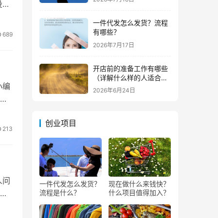
系统
投资
一件代发怎么发货？流程
有哪些？
689
2026年7月17日
接的
开店前的准备工作有哪些
（详解什么样的人适合做
小编
生意）
2026年6月24日
创业项目
213
，他
人问
核指
一件代发怎么发货？
现在做什么来钱快？
流程是什么？
什么项目值得加入？
驻