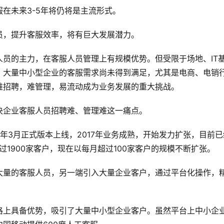
在未来3-5年将仍将是主流形式。
员，提升客服效率，将有巨大发展潜力。
人员的主力，在客服人员管理上有规模优势。但受限于场地、IT
，大量中小型企业的客服需求尚未得到满足，尤其是电商、电销
难招聘，难管理，易流动成为业务发展的重大挑战。
决企业客服人员招聘难、管理难这一痛点。
16年3月正式版本上线，2017年业务成熟，开始发力扩张，目前已
过1900家客户，现在以每月超过100家客户的规模不断扩张。
大量的客服人员，另一端引入大量企业客户，通过平台化操作，
格上具备优势，吸引了大量中小型企业客户。虽然平台上中小企