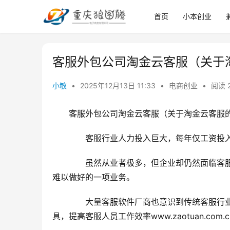
首页
小本创业
客服外包公司淘金云客服（关于
小敏
•
2025年12月13日 11:33
•
电商创业
•
阅读 
客服外包公司淘金云客服（关于淘金云客服
　　客服行业人力投入巨大，每年仅工资投
　　虽然从业者极多，但企业却仍然面临客
难以做好的一项业务。
　　大量客服软件厂商也意识到传统客服行
具，提高客服人员工作效率www.zaotuan.c