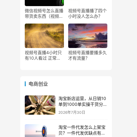
微信视频号怎么直播
视频号直播播了四个
带货卖东西（视频号
小时没人怎么办？
0粉丝可以卖货吗）
视频号直播4小时只
视频号直播要播多久
有10人看过 正常
才有流量？
吗？
电商创业
淘宝新店运营，从日销10
单到1000单实操干货分
享！
2026年7月30日
淘宝一件代发怎么上架宝
贝？一件代发优缺点有哪