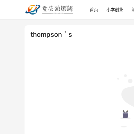
首页
小本创业
thompson＇s