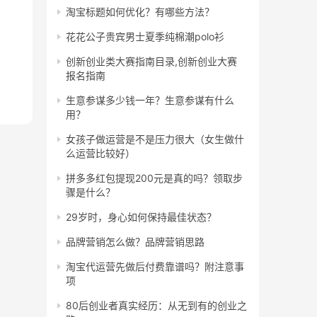
淘宝标题如何优化？有哪些方法？
花花公子贵宾男士夏季纯棉潮polo衫
创新创业类大赛指南目录,创新创业大赛
报名指南
生意参谋多少钱一年？生意参谋有什么
用？
女孩子做运营是不是压力很大（女生做什
么运营比较好）
拼多多红包提现200元是真的吗？领取步
骤是什么？
29岁时，身心如何保持最佳状态？
品牌营销怎么做？品牌营销思路
淘宝代运营先做后付费靠谱吗？附注意事
项
80后创业者真实经历：从无到有的创业之