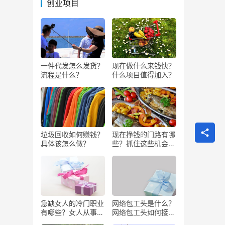
创业项目
一件代发怎么发货？
现在做什么来钱快？
流程是什么？
什么项目值得加入？
垃圾回收如何赚钱？
现在挣钱的门路有哪
具体该怎么做？
些？抓住这些机会闷
声发大财
急缺女人的冷门职业
网络包工头是什么？
有哪些？女人从事哪
网络包工头如何接业
些工作更赚钱？
务？