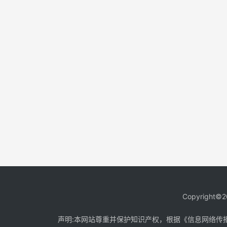
Copyright©2
声明:本网站尊重并保护知识产权，根据《信息网络传播权