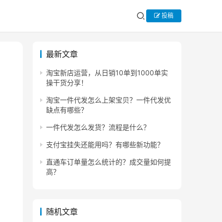
投稿
最新文章
淘宝新店运营，从日销10单到1000单实
操干货分享！
淘宝一件代发怎么上架宝贝？一件代发优
缺点有哪些？
一件代发怎么发货？流程是什么？
支付宝挂失还能用吗？有哪些新功能？
直通车订单量怎么统计的？成交量如何提
高？
随机文章