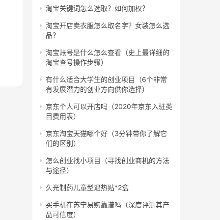
淘宝关键词怎么选取？如何加权？
淘宝开店卖衣服怎么取名字？女装怎么选
品？
淘宝账号是什么怎么查看（史上最详细的
淘宝查号操作步骤）
有什么适合大学生的创业项目（6个非常
有发展潜力的创业方向供你选择）
京东个人可以开店吗（2020年京东入驻类
目费用表）
京东淘宝天猫哪个好（3分钟带你了解它
们的区别）
怎么创业找小项目（寻找创业商机的方法
与途径）
久光制药儿童型退热贴*2盒
买手机在苏宁易购靠谱吗（深度评测其产
品可信度）