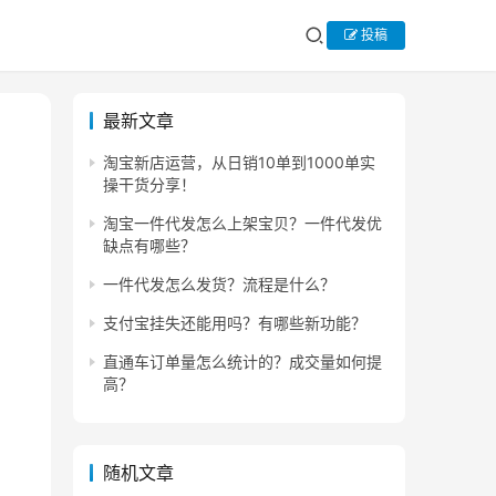
投稿
最新文章
淘宝新店运营，从日销10单到1000单实
操干货分享！
淘宝一件代发怎么上架宝贝？一件代发优
缺点有哪些？
一件代发怎么发货？流程是什么？
支付宝挂失还能用吗？有哪些新功能？
直通车订单量怎么统计的？成交量如何提
高？
随机文章