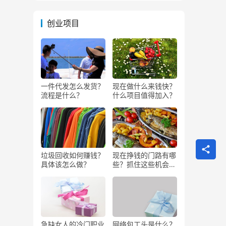
创业项目
一件代发怎么发货？
现在做什么来钱快？
流程是什么？
什么项目值得加入？
垃圾回收如何赚钱？
现在挣钱的门路有哪
具体该怎么做？
些？抓住这些机会闷
声发大财
急缺女人的冷门职业
网络包工头是什么？