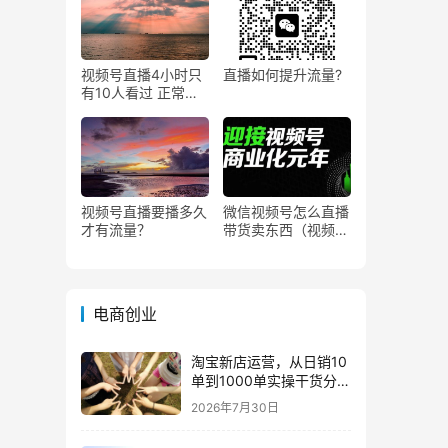
视频号直播4小时只
直播如何提升流量?
有10人看过 正常
吗？
视频号直播要播多久
微信视频号怎么直播
才有流量？
带货卖东西（视频号
0粉丝可以卖货吗）
电商创业
淘宝新店运营，从日销10
单到1000单实操干货分
享！
2026年7月30日