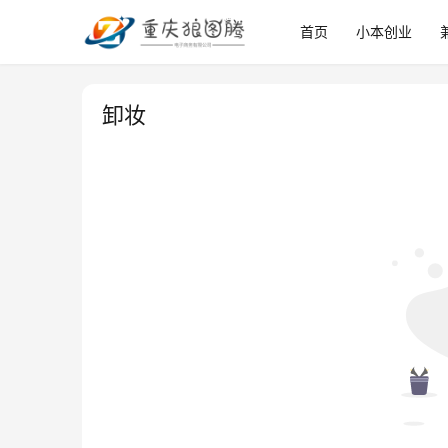
首页
小本创业
卸妆