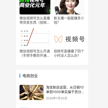
微信视频号怎么直播
新主播一般能赚多少
带货卖东西（视频号
钱？
0粉丝可以卖货吗）
微信视频号怎么开通
视频号直播播了四个
（手把手教你开通微
小时没人怎么办？
信视频号直播）
电商创业
淘宝新店运营，从日销10
单到1000单实操干货分
享！
2026年7月30日