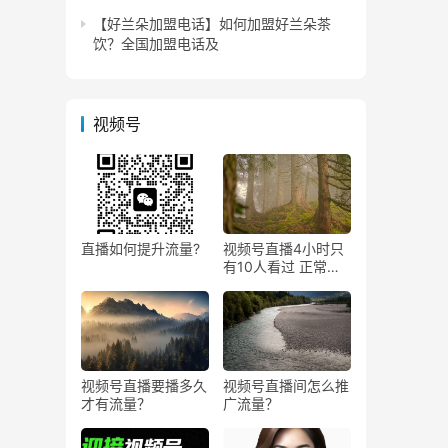
【好兰朵加盟电话】如何加盟好兰朵茶
饮？全国加盟电话及
视频号
直播如何提升流量?
视频号直播4小时只
有10人看过 正常
吗？
视频号直播要播多久
视频号直播间怎么推
才有流量？
广流量？