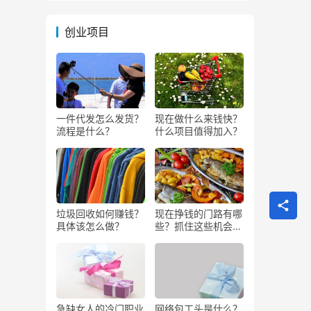
创业项目
一件代发怎么发货？
现在做什么来钱快？
流程是什么？
什么项目值得加入？
垃圾回收如何赚钱？
现在挣钱的门路有哪
具体该怎么做？
些？抓住这些机会闷
声发大财
急缺女人的冷门职业
网络包工头是什么？