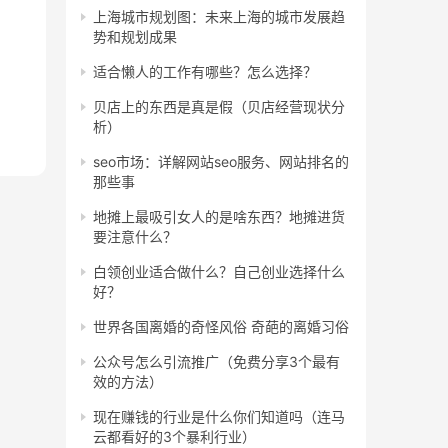
上海城市规划图：未来上海的城市发展趋
势和规划成果
适合懒人的工作有哪些？怎么选择？
贝店上的东西是真是假（贝店经营现状分
析）
seo市场：详解网站seo服务、网站排名的
那些事
地摊上最吸引女人的是啥东西？地摊进货
要注意什么？
白领创业适合做什么？自己创业选择什么
好？
世界各国离婚的奇怪风俗 奇葩的离婚习俗
公众号怎么引流推广（免费分享3个最有
效的方法）
现在赚钱的行业是什么你们知道吗（连马
云都看好的3个暴利行业）