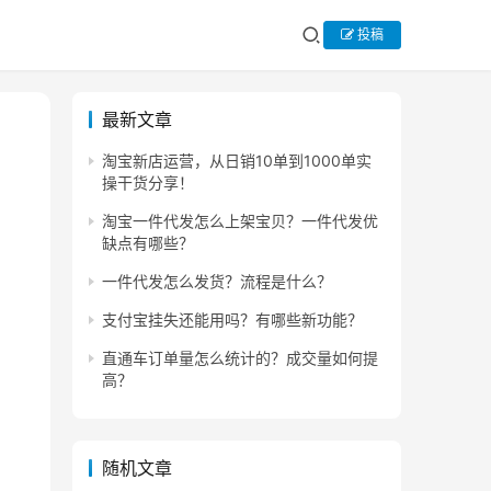
投稿
最新文章
淘宝新店运营，从日销10单到1000单实
操干货分享！
淘宝一件代发怎么上架宝贝？一件代发优
缺点有哪些？
一件代发怎么发货？流程是什么？
支付宝挂失还能用吗？有哪些新功能？
直通车订单量怎么统计的？成交量如何提
高？
随机文章