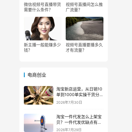
微信视频号直播带货
视频号直播间怎么推
需要什么条件？
广流量？
新主播一般能赚多少
视频号直播要播多久
钱？
才有流量？
电商创业
淘宝新店运营，从日销10
单到1000单实操干货分
享！
2026年7月30日
淘宝一件代发怎么上架宝
贝？一件代发优缺点有哪
些？
2026年7月29日