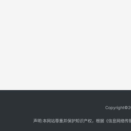
Copyright©2
声明:本网站尊重并保护知识产权，根据《信息网络传播权