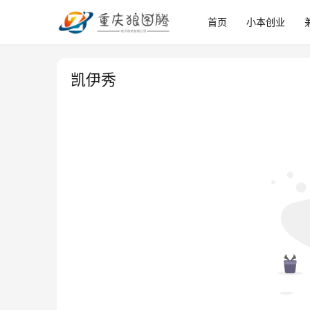
首页
小本创业
凯伊秀