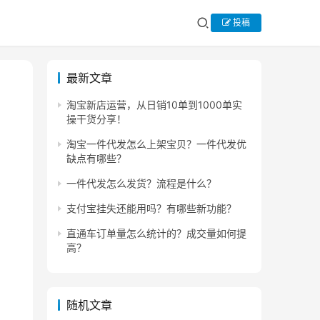
投稿
最新文章
淘宝新店运营，从日销10单到1000单实
操干货分享！
淘宝一件代发怎么上架宝贝？一件代发优
缺点有哪些？
一件代发怎么发货？流程是什么？
支付宝挂失还能用吗？有哪些新功能？
直通车订单量怎么统计的？成交量如何提
高？
随机文章