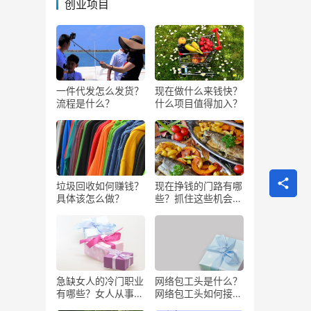
创业项目
一件代发怎么发货？
现在做什么来钱快？
流程是什么？
什么项目值得加入？
垃圾回收如何赚钱？
现在挣钱的门路有哪
具体该怎么做？
些？抓住这些机会闷
声发大财
急缺女人的冷门职业
网络包工头是什么？
有哪些？女人从事哪
网络包工头如何接业
些工作更赚钱？
务？