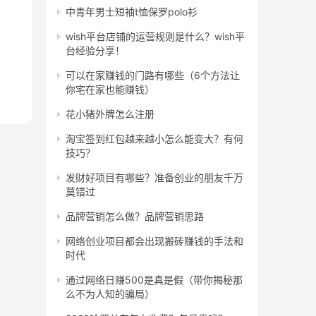
中青年男士短袖t恤保罗polo衫
wish平台店铺的运营规则是什么？wish平
台经验分享！
可以在家赚钱的门路有哪些（6个方法让
你宅在家也能赚钱）
花小猪外牌怎么注册
淘宝签到红包越来越小怎么能变大？有何
技巧？
发财好项目有哪些？准备创业的朋友千万
莫错过
品牌营销怎么做？品牌营销思路
网络创业项目都会出现搬砖赚钱的手法和
时代
通过网络日赚500是真是假（带你揭秘那
么不为人知的骗局）