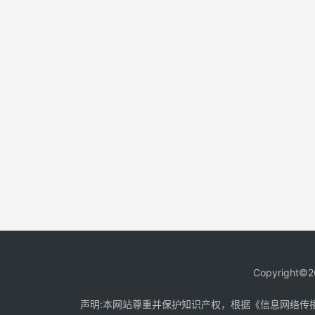
Copyright©2
声明:本网站尊重并保护知识产权，根据《信息网络传播权