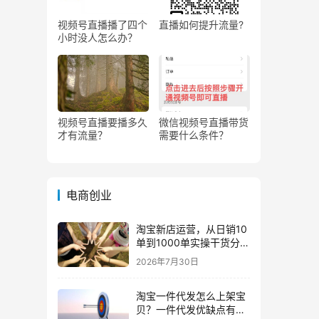
视频号直播播了四个
直播如何提升流量?
小时没人怎么办？
视频号直播要播多久
微信视频号直播带货
才有流量？
需要什么条件？
电商创业
淘宝新店运营，从日销10
单到1000单实操干货分
享！
2026年7月30日
淘宝一件代发怎么上架宝
贝？一件代发优缺点有哪