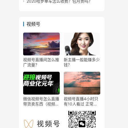
2020哈罗单车怎么收费？包月贵吗？
视频号
视频号直播间怎么推
新主播一般能赚多少
广流量？
钱？
微信视频号怎么直播
视频号直播4小时只
带货卖东西（视频号
有10人看过 正常
0粉丝可以卖货吗）
吗？