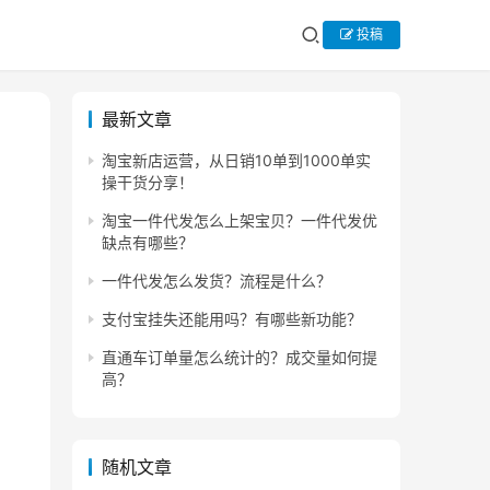
投稿
最新文章
淘宝新店运营，从日销10单到1000单实
操干货分享！
淘宝一件代发怎么上架宝贝？一件代发优
缺点有哪些？
一件代发怎么发货？流程是什么？
支付宝挂失还能用吗？有哪些新功能？
直通车订单量怎么统计的？成交量如何提
高？
随机文章