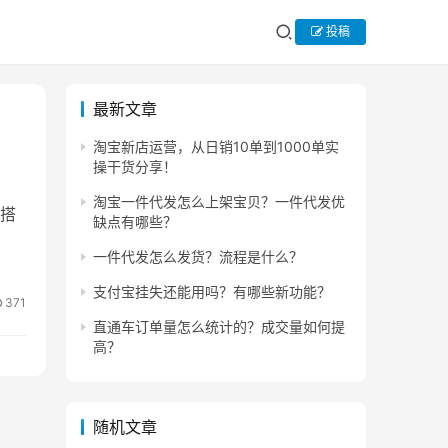
投稿
最新文章
淘宝新店运营，从日销10单到1000单实
操干货分享！
淘宝一件代发怎么上架宝贝？一件代发优
搭
缺点有哪些？
一件代发怎么发货？流程是什么？
支付宝挂失还能用吗？有哪些新功能？
371
直通车订单量怎么统计的？成交量如何提
高？
随机文章