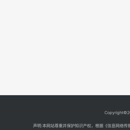
Copyright©2
声明:本网站尊重并保护知识产权，根据《信息网络传播权