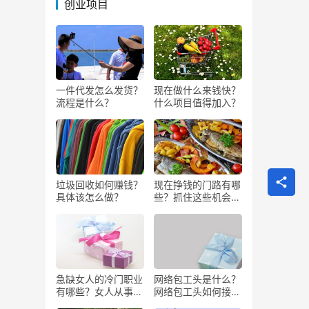
创业项目
一件代发怎么发货？
现在做什么来钱快？
流程是什么？
什么项目值得加入？
垃圾回收如何赚钱？
现在挣钱的门路有哪
具体该怎么做？
些？抓住这些机会闷
声发大财
急缺女人的冷门职业
网络包工头是什么？
有哪些？女人从事哪
网络包工头如何接业
些工作更赚钱？
务？