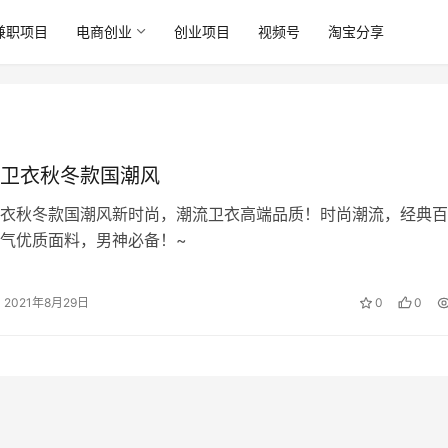
兼职项目
电商创业
创业项目
视频号
淘宝分享
卫衣秋冬款国潮风
衣秋冬款国潮风新时尚，潮流卫衣高端品质！时尚潮流，经典百
气优质面料，男神必备！~
2021年8月29日
0
0