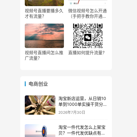
视频号直播要播多久
微信视频号怎么开通
才有流量？
（手把手教你开通微
信视频号直播）
视频号直播间怎么推
直播如何提升流量?
广流量？
电商创业
淘宝新店运营，从日销10
单到1000单实操干货分
享！
2026年7月30日
淘宝一件代发怎么上架宝
贝？一件代发优缺点有哪