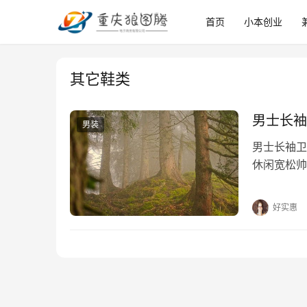
首页
小本创业
其它鞋类
男士长袖
男装
男士长袖卫
休闲宽松帅
好实惠