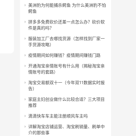
美洲豹为何能捕杀鳄鱼 为什么美洲豹不怕
鳄鱼
拼多多免费砍价还差一点怎么办？砍价软
件是真的吗？
服装加工厂去哪找货源（怎样找到厂家一
手货源攻略）
疫情期间如何赚钱？疫情期间赚钱门路
开通淘宝亲情账号有什么用（揭秘淘宝亲
情账号的套路）
淘宝交易额双十一（今年双11数据实时报
告）
家庭主妇创业做什么比较合适？三大项目
推荐
滴滴快车车主能注册顺风车主吗
详解淘宝店铺运营、淘宝刷销量、刷单中
介的那些事