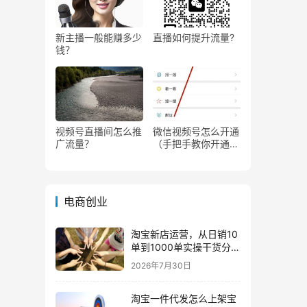
新主播一般能赚多少
直播如何提升流量?
钱？
视频号直播间怎么推
微信视频号怎么开通
广流量？
（手把手教你开通微
信视频号直播）
电商创业
淘宝新店运营，从日销10
单到1000单实操干货分
享！
2026年7月30日
淘宝一件代发怎么上架宝