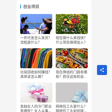
创业项目
一件代发怎么发货？
现在做什么来钱快？
流程是什么？
什么项目值得加入？
垃圾回收如何赚钱？
现在挣钱的门路有哪
具体该怎么做？
些？抓住这些机会闷
声发大财
急缺女人的冷门职业
网络包工头是什么？
有哪些？女人从事哪
网络包工头如何接业