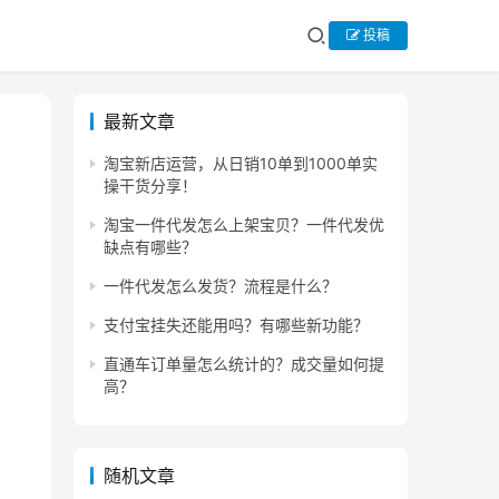
投稿
最新文章
淘宝新店运营，从日销10单到1000单实
操干货分享！
淘宝一件代发怎么上架宝贝？一件代发优
缺点有哪些？
一件代发怎么发货？流程是什么？
支付宝挂失还能用吗？有哪些新功能？
直通车订单量怎么统计的？成交量如何提
高？
随机文章